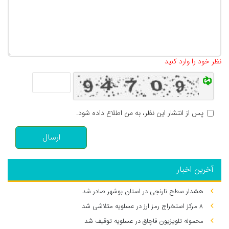
تعداد کاراکتر باقیمانده
:
500
نظر خود را وارد کنید
پس از انتشار این نظر، به من اطلاع داده شود.
ارسال
آخرین اخبار
هشدار سطح نارنجی در استان بوشهر صادر شد
۸ مرکز استخراج رمز ارز در عسلویه متلاشی شد
محموله تلویزیون قاچاق در عسلویه توقیف شد