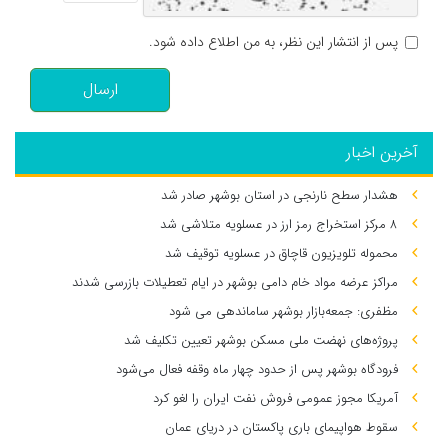
پس از انتشار این نظر، به من اطلاع داده شود.
ارسال
آخرین اخبار
هشدار سطح نارنجی در استان بوشهر صادر شد
۸ مرکز استخراج رمز ارز در عسلویه متلاشی شد
محموله تلویزیون قاچاق در عسلویه توقیف شد
مراکز عرضه مواد خام دامی بوشهر در ایام تعطیلات بازرسی شدند
مظفری: جمعه‌بازار بوشهر ساماندهی می‌ شود
پروژه‌های نهضت ملی مسکن بوشهر تعیین تکلیف شد
فرودگاه بوشهر پس از حدود چهار ماه وقفه فعال می‌شود
آمریکا مجوز عمومی فروش نفت ایران را لغو کرد
سقوط هواپیمای باری پاکستان در دریای عمان