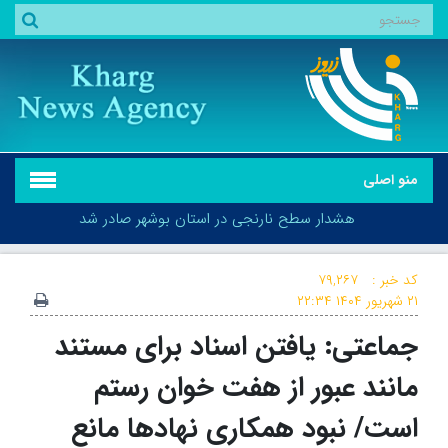
منو اصلی
هشدار سطح نارنجی در استان بوشهر صادر شد
کد خبر :
۷۹,۲۶۷
۲۱ شهریور ۱۴۰۴
۲۲:۳۴
جماعتی: یافتن اسناد برای مستند
هشدار سطح نارنجی در استان بوشهر صادر شد
مانند عبور از هفت خوان رستم
است/ نبود همکاری نهاد‌ها مانع