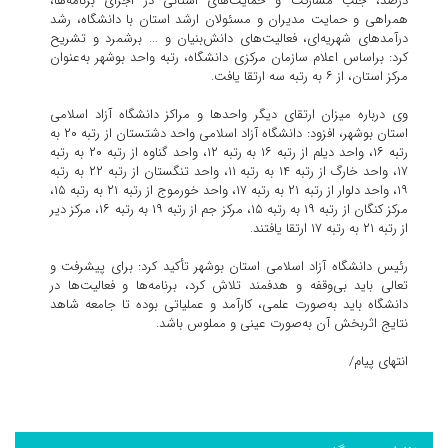
درصد، جلب مشارکت و حمایت‌های استانی در اجرای برنامه‌ها،
همراهی و حمایت مدیران و مسئولان ارشد استان با دانشگاه، رشد
درآمد‌های شهریه‌ای، فعالیت‌های دانش‌بنیان و ... برشمرد و تشریح
کرد: براساس اعلام سازمان مرکزی دانشگاه، رتبه واحد بوشهر به‌عنوان
مرکز استان، از ۶ به رتبه سه ارتقا یافت.
وی درباره میزان ارتقای دیگر واحد‌ها و مراکز دانشگاه آزاد اسلامی
استان بوشهر، افزود: دانشگاه آزاد اسلامی واحد دشتستان از رتبه ۲۰ به
رتبه ۱۶، واحد دیلم از رتبه ۱۶ به رتبه ۱۲، واحد گناوه از رتبه ۲۰ به رتبه
۱۷، واحد خارگ از رتبه ۱۴ به رتبه ۱۱، واحد تنگستان از رتبه ۲۲ به رتبه
۱۹، واحد دلوار از رتبه ۲۱ به رتبه ۱۷، واحد خورموج از رتبه ۲۱ به رتبه ۱۵،
مرکز کنگان از رتبه ۱۹ به رتبه ۱۵، مرکز جم از رتبه ۱۹ به رتبه ۱۶، مرکز دیر
از رتبه ۲۱ به رتبه ۱۷ ارتقا یافتند.
رئیس دانشگاه آزاد اسلامی استان بوشهر تأکید کرد: برای پیشرفت و
تعالی باید بی‌وقفه و هدفمند تلاش کرد، برنامه‌ها و فعالیت‌ها در
دانشگاه باید به‌صورت علمی، کارآمد و عملیاتی بوده تا جامعه شاهد
نتایج اثربخش آن به‌صورت عینی و مملوس باشد.
انتهای پیام/