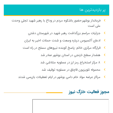
پر بازدیدترین ها
فرماندار بوشهر:حضور باشکوه مردم در وداع با رهبر شهید تجلی وحدت
ملی است
جزئیات مراسم بزرگداشت رهبر شهید در شهرستان دشتی
ادعای آکسیوس درباره وسعت و شدت حملات اخیر به ایران
قرارگاه مرکزی خاتم: پاسخ کوبنده نیروهای مسلح در راه است
هشدار سطح نارنجی در استان بوشهر صادر شد
۸ مرکز استخراج رمز ارز در عسلویه متلاشی شد
محموله تلویزیون قاچاق در عسلویه توقیف شد
مراکز عرضه مواد خام دامی بوشهر در ایام تعطیلات بازرسی شدند
مجوز فعالیت خارگ نیوز