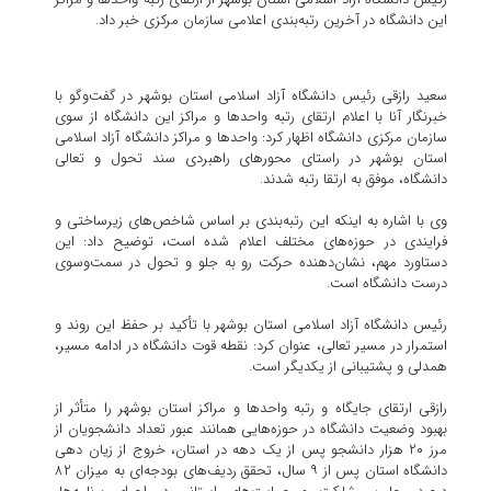
این دانشگاه در آخرین رتبه‌بندی اعلامی سازمان مرکزی خبر داد.
سعید رازقی رئیس دانشگاه آزاد اسلامی استان بوشهر در گفت‌و‌گو با
خبرنگار آنا با اعلام ارتقای رتبه واحد‌ها و مراکز این دانشگاه از سوی
سازمان مرکزی دانشگاه اظهار کرد: واحد‌ها و مراکز دانشگاه آزاد اسلامی
استان بوشهر در راستای محور‌های راهبردی سند تحول و تعالی
دانشگاه، موفق به ارتقا رتبه شدند.
وی با اشاره به اینکه این رتبه‌بندی بر اساس شاخص‌های زیرساختی و
فرایندی در حوزه‌های مختلف اعلام شده است، توضیح داد: این
دستاورد مهم، نشان‌دهنده حرکت رو به جلو و تحول در سمت‌وسوی
درست دانشگاه است.
رئیس دانشگاه آزاد اسلامی استان بوشهر با تأکید بر حفظ این روند و
استمرار در مسیر تعالی، عنوان کرد: نقطه قوت دانشگاه در ادامه مسیر،
همدلی و پشتیبانی از یکدیگر است.
رازقی ارتقای جایگاه و رتبه واحد‌ها و مراکز استان بوشهر را متأثر از
بهبود وضعیت دانشگاه در حوزه‌هایی همانند عبور تعداد دانشجویان از
مرز ۲۰ هزار دانشجو پس از یک دهه در استان، خروج از زیان دهی
دانشگاه استان پس از ۹ سال، تحقق ردیف‌های بودجه‌ای به میزان ۸۲