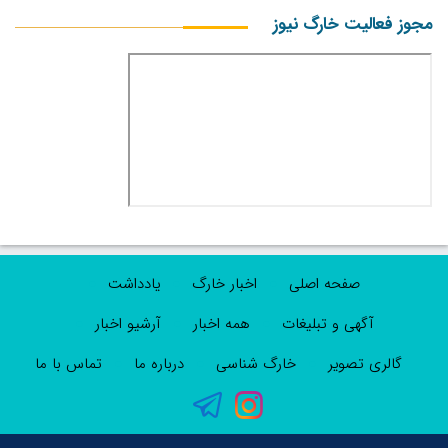
مجوز فعالیت خارگ نیوز
صفحه اصلی
اخبار خارگ
یادداشت
آگهی و تبلیغات
همه اخبار
آرشیو اخبار
گالری تصویر
خارگ شناسی
درباره ما
تماس با ما