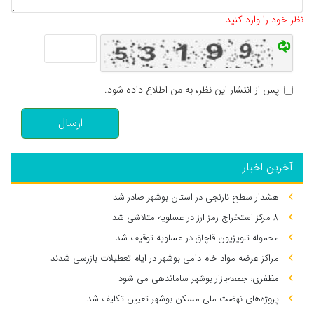
تعداد کاراکتر باقیمانده
:
500
نظر خود را وارد کنید
پس از انتشار این نظر، به من اطلاع داده شود.
ارسال
آخرین اخبار
هشدار سطح نارنجی در استان بوشهر صادر شد
۸ مرکز استخراج رمز ارز در عسلویه متلاشی شد
محموله تلویزیون قاچاق در عسلویه توقیف شد
مراکز عرضه مواد خام دامی بوشهر در ایام تعطیلات بازرسی شدند
مظفری: جمعه‌بازار بوشهر ساماندهی می‌ شود
پروژه‌های نهضت ملی مسکن بوشهر تعیین تکلیف شد