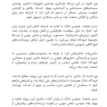
وی افزود: در این مرحله بازسازی، نوسازی تجهیزات داخلی، بهسازی
سیستم‌های سرمایشی و گرمایشی، بهبود خدمات رفاهی و افزایش
ظرفیت پذیرش مسافر در دستور کار قرار دارد تا شرایط سفر برای
ساکنان و کارکنان صنعت نفت و سایر مسافران تسهیل شود.
مدیر عملیات عمومی خارگ با اشاره به شرایط خاص این جزیره بیان
کرد: خارگ به دلیل موقعیت جغرافیایی و نقش ویژه در صادرات نفت
کشور، جزیره‌ای استراتژیک محسوب می‌شود و بخش مهمی از ترددها
به‌وسیله فرودگاه انجام می‌گیرد. به همین دلیل ارتقای زیرساخت‌های
فرودگاهی ضرورتی اجتناب‌ناپذیر است.
دشتی‌زاده خاطرنشان کرد: با توجه به محدودیت‌های دسترسی به
جزیره و وابستگی حمل‌ونقل هوایی در شرایط خاص جوی و عملیاتی،
فرودگاه خارگ نقشی حیاتی در تأمین نیازهای مردم و پشتیبانی از
صنعت نفت ایفا می‌کند.
وی ادامه داد: تلاش ما این است که با اجرای این پروژه، سطح خدمات
فرودگاه خارگ هم‌راستا با استانداردهای ملی ارتقا یابد و شرایطی فراهم
شود تا مسافران در فضایی امن، مناسب و مجهز از خدمات بهره‌مند
شوند.
مدیر عملیات عمومی خارگ در پایان گفت: تکمیل این پروژه علاوه بر
بهبود رفاه عمومی، نقش مهمی در تقویت زیرساخت‌های پشتیبانی از