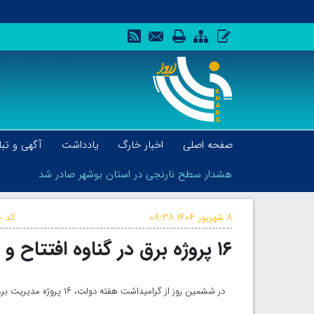
صفحه اصلی
اخبار خارگ
یادداشت
آگهی و تبل
هشدار سطح نارنجی در استان بوشهر صادر شد
۸ شهریور ۱۴۰۴
۰۸:۳۸
کد خ
۱۶ پروژه برق در گناوه افتتاح و اجرایی شد
هشدار سطح نارنجی در استان بوشهر صادر شد
در ششمین روز از گرامیداشت هفته دولت، ۱۶ پروژه مدیریت برق شهرستان گناوه با حضور فرماندار، افتتاح و عملیات اجرایی آنها آغاز شد.