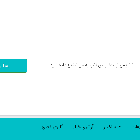
تعداد کاراکتر باقیمانده
:
پس از انتشار این نظر، به من اطلاع داده شود.
ارسال
یغات
همه اخبار
آرشیو اخبار
گالری تصویر