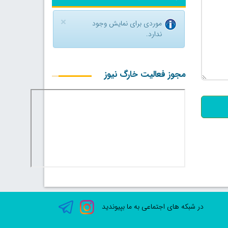
×
موردی برای نمایش وجود
ندارد.
500
مجوز فعالیت خارگ نیوز
در شبکه های اجتماعی به ما بپیوندید