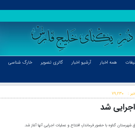
یغات
همه اخبار
آرشیو اخبار
گالری تصویر
خارگ شناسی
بر :
۷۹,۲۳۰