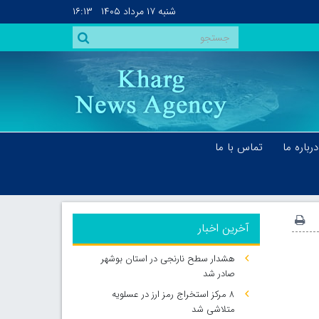
شنبه
۱۷ مرداد ۱۴۰۵
۱۶:۱۳
درباره ما
تماس با ما
آخرین اخبار
هشدار سطح نارنجی در استان بوشهر
صادر شد
۸ مرکز استخراج رمز ارز در عسلویه
متلاشی شد