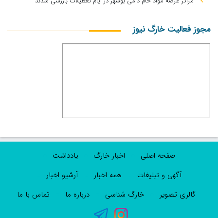
مراکز عرضه مواد خام دامی بوشهر در ایام تعطیلات بازرسی شدند
مجوز فعالیت خارگ نیوز
صفحه اصلی
اخبار خارگ
یادداشت
آگهی و تبلیغات
همه اخبار
آرشیو اخبار
گالری تصویر
خارگ شناسی
درباره ما
تماس با ما