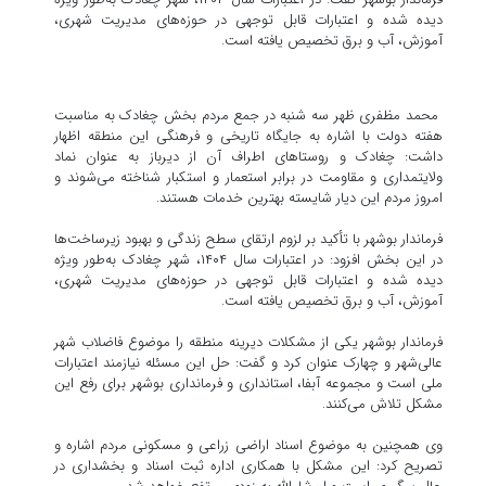
دیده شده و اعتبارات قابل توجهی در حوزه‌های مدیریت شهری،
آموزش، آب و برق تخصیص یافته است.
محمد مظفری ظهر سه شنبه در جمع مردم بخش چغادک به مناسبت
هفته دولت با اشاره به جایگاه تاریخی و فرهنگی این منطقه اظهار
داشت: چغادک و روستاهای اطراف آن از دیرباز به عنوان نماد
ولایتمداری و مقاومت در برابر استعمار و استکبار شناخته می‌شوند و
امروز مردم این دیار شایسته بهترین خدمات هستند.
فرماندار بوشهر با تأکید بر لزوم ارتقای سطح زندگی و بهبود زیرساخت‌ها
در این بخش افزود: در اعتبارات سال ۱۴۰۴، شهر چغادک به‌طور ویژه
دیده شده و اعتبارات قابل توجهی در حوزه‌های مدیریت شهری،
آموزش، آب و برق تخصیص یافته است.
فرماندار بوشهر یکی از مشکلات دیرینه منطقه را موضوع فاضلاب شهر
عالی‌شهر و چهارک عنوان کرد و گفت: حل این مسئله نیازمند اعتبارات
ملی است و مجموعه آبفا، استانداری و فرمانداری بوشهر برای رفع این
مشکل تلاش می‌کنند.
وی همچنین به موضوع اسناد اراضی زراعی و مسکونی مردم اشاره و
تصریح کرد: این مشکل با همکاری اداره ثبت اسناد و بخشداری در