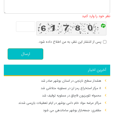
تعداد کاراکتر باقیمانده
:
500
نظر خود را وارد کنید
پس از انتشار این نظر، به من اطلاع داده شود.
ارسال
آخرین اخبار
هشدار سطح نارنجی در استان بوشهر صادر شد
۸ مرکز استخراج رمز ارز در عسلویه متلاشی شد
محموله تلویزیون قاچاق در عسلویه توقیف شد
مراکز عرضه مواد خام دامی بوشهر در ایام تعطیلات بازرسی شدند
مظفری: جمعه‌بازار بوشهر ساماندهی می‌ شود