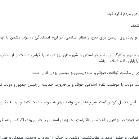
عی مردم تاکید کرد.
شدند
یاده‌روی اربعین برای دین و نظام اسلامی، بر لزوم ایستادگی در برابر دشمن با الهام
هور و کارگزاران نظام در استان و شهرستان روز کارمند را گرامی داشت و از تلاش‌
رگزاران نظام اسلامی باشد.
گیری از مکتب، تواضع، فروتنی، ساده‌زیستی و مردمی بودن آنان است.
قیت دولت را موفقیت نظام اسلامی خواند و بر ضرورت حمایت از رئیس جمهور و دولت تا
آنان تجلیل کرد و گفت: هر چه‌قدر می‌توانید بهتر به مردم خدمت کنید و ارتباط بگیری
د، افزود: در موقعیتی که دشمن ناکارآمدی جمهوری اسلامی را جار می‌زند، اگر کسی عملکر
امام جمعه دیر با اشاره به نقش مقام معظم رهبری، فرماندهان نظامی و حضور مردم در عقب‌نشینی دشمن در جنگ ۱۲ روزه، بر وحدت، ه