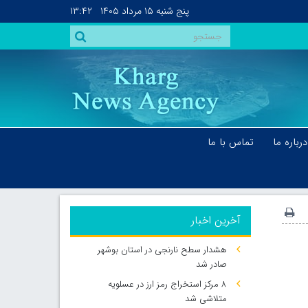
پنج شنبه
۱۵ مرداد ۱۴۰۵
۱۳:۴۲
درباره ما
تماس با ما
آخرین اخبار
هشدار سطح نارنجی در استان بوشهر
صادر شد
۸ مرکز استخراج رمز ارز در عسلویه
متلاشی شد