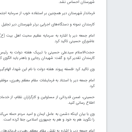
شهرستان احساس نشد.
فرماندار شهرستان دیر همچنین بر استفاده خوب از سرمایه اجتما
کارمندان نمونه و دستگاه‌های اجرایی برتر شهرستان دیر تجلیل 
امام جمعه دیر با اشاره به سرمایه عظیم محبت اهل بیت (ع) و پ
عاشورای حسینی تاکید کرد.
حجت‌الاسلام سیدعلی حسینی با تبریک هفته دولت به رئیس جم
کارمندان تقدیر کرد و گفت: شهیدان رجایی و باهنر باید الگوی کا
وی تاکید کرد: فلسفه پیوند هفته دولت با نام این شهدا، الهام‌
امام جمعه دیر با استناد به فرمایشات مقام معظم رهبری، موف
کرد.
حسینی، ضمن قدردانی از مسئولین و کارگزاران نظام، از خدمات 
اطلاع رسانی کنید.
وی با بیان اینکه دشمن به عامل ایمان و امید مردم حمله می‌کن
را نگوید هم به خود و هم به جمهوری اسلامی جفا کرده است.