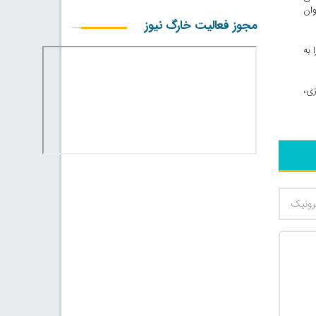
وان
مجوز فعالیت خارگ نیوز
 به
زی،