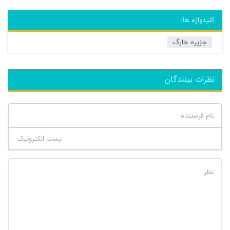
کلیدواژه ها:
جزیره خارگ
نظرات بینندگان