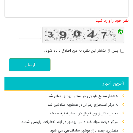
تعداد کاراکتر باقیمانده
:
500
نظر خود را وارد کنید
پس از انتشار این نظر، به من اطلاع داده شود.
ارسال
آخرین اخبار
هشدار سطح نارنجی در استان بوشهر صادر شد
۸ مرکز استخراج رمز ارز در عسلویه متلاشی شد
محموله تلویزیون قاچاق در عسلویه توقیف شد
مراکز عرضه مواد خام دامی بوشهر در ایام تعطیلات بازرسی شدند
مظفری: جمعه‌بازار بوشهر ساماندهی می‌ شود