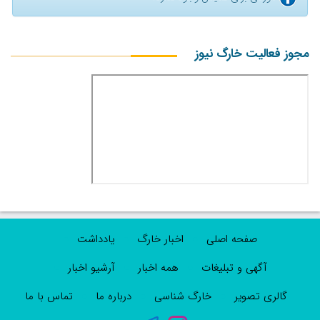
مجوز فعالیت خارگ نیوز
صفحه اصلی
اخبار خارگ
یادداشت
آگهی و تبلیغات
همه اخبار
آرشیو اخبار
گالری تصویر
خارگ شناسی
درباره ما
تماس با ما