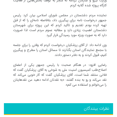
وزارت نیرو و سازمان برنامه که منجر به توقف بخش‌هایی از فعالیت
کارگاه پروژه شده گلایه کردم.
نماینده مردم دشتستان در مجلس شورای اسلامی بیان کرد: رئیس
جمهور درخواست نامه برای پیگیری داد، بلافاصله نامه‌ای را که از قبل
تهیه کرده بودم تقدیم و تاکید کردم که این پروژه برای شهرستان
دشتستان اهمیت زیادی دارد و مطالبه عموم مردم است لذا ضرورت
دارد که به صورت ویژه مورد رسیدگی قرار گیرد.
وی ادامه داد: از آقای پزشکیان درخواست کردم که وقتی را برای جلسه
با مجمع نمایندگان استان بگذارند تا مسائل استان را مطرح و پیگیری
کنیم، قبول کردند و به دفتر دستور دادند.
رضایی افزود: در هنگام صحبت با رئیس جمهور یکی از اعضای
اصلاح‌طلب کمیسیون امنیت ملی به شوخی به آقای پزشکیان گفت که
فلانی منتقد شما است، آقای پزشکیان گفت که کار خوبی می‌کند که
نقد می‌کند و رو به بنده گفتند: «به نقدتان ادامه دهید من نقدهایتان
را می‌خوانم و استفاده می کنم».
نظرات بینندگان