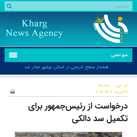
منو اصلی
هشدار سطح نارنجی در استان بوشهر صادر شد
کد خبر :
۷۹,۰۹۸
۳۱ مرداد ۱۴۰۴
۱۱:۲۲
درخواست از رئیس‌جمهور برای
هشدار سطح نارنجی در استان بوشهر صادر شد
تکمیل سد دالکی