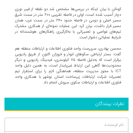
کوه‌کن با بیان اینکه در بررسی‌ها مشخص شد دو نقطه از فیبر نوری
دچار آسیب شده است، اولی در فاصله تقریبی ۲۰۰ متر در سمت شرق
مسیر اصلی و دومی در فاصله حدود ۲۴۰ متر در سمت غرب همان
مسیر قرار داشت، بیان کرد: این عملیات نمونه‌ای از همکاری مشترک
تیم‌های غواصی و تعمیراتی با به‌کارگیری راهکارهای هوشمندانه در
شرایط عملیاتی دشوار است.
محسن بهادری، سرپرست واحد فناوری اطلاعات و ارتباطات منطقه هم
گفت: بستر ارتباطی سکوهای ابوذر و فروزان اکنون از طریق رادیویی
برقرار است که به‌دلیل فاصله ۷۵ کیلومتری، فیدینگ رادیویی و دیگر
محدودیت‌ها گاهی این ارتباط غیرپایدار است، به همین دلیل واحد
ICT با مجوز مدیریت منطقه، هماهنگی لازم را برای استقرار تیم
تعمیرات شرکت ارتباطات زیرساخت استان بوشهر با همکاری واحد
فناوری اطلاعات و ارتباطات سکوی سروش انجام داد.
نظرات بینندگان