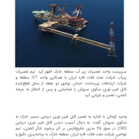
سرپرست واحد تعمیرات زیر آب منطقه خارک اظهار کرد: تیم‌ تعمیرات
زیرآب شرکت نفت فلات قاره ایران با همکاری واحد ICT منطقه و
شرکت ارتباطات زیرساخت استان بوشهر دو نقطه از محل قطع‌شده
کابل فیبر نوری سکوی سروش را شناسایی و پس از انتقال به عرشه
کشتی، تعمیر و بازیابی کرد.
وحید کوه‌کن با اشاره به تعمیر کابل فیبر نوری دریایی مسیر خارک به
سکوی سروش گفت: به دنبال آسیب دیدن کابل فیبر نوری دریایی
(GBI) در عمق ۴۵ متری خلیج‌فارس بر اثر برخورد لنگر کشتی، تیم
غواصی شرکت نفت فلات قاره ایران منطقه خارک با برنامه‌ریزی دقیق و