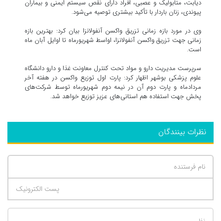
دیابت، متابولیک و عصبی، افراد دارای نقص سیستم ایمنی و بیماران
پیوندی، زنان باردار با تأکید بیشتری توصیه می‌شود.
وی در مورد بازه زمانی تزریق واکسن آنفولانزا بیان کرد: بهترین بازه
زمانی جهت تزریق واکسن آنفولانزا، اواسط شهریورماه تا اوایل آبان ماه
است.
سرپرست مدیریت دارو و مواد تحت کنترل معاونت غذا و دارو دانشگاه
علوم پزشکی بوشهر اظهار کرد: پارت اول توزیع واکسن در هفته آخر
مردادماه و پارت دوم آن در نیمه دوم شهریورماه توسط شرکت‌های
پخش جهت استفاده هم استانی‌های عزیز توزیع خواهد شد.
نظرات بینندگان