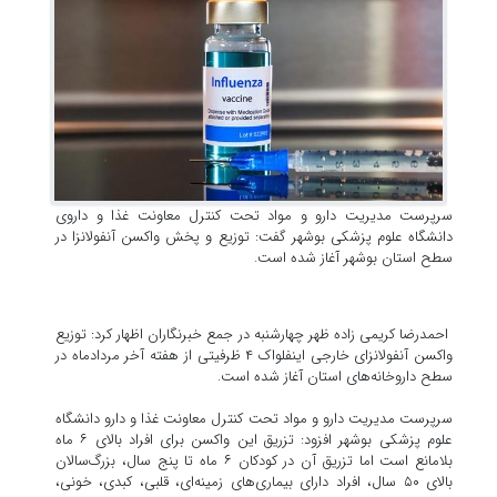
سرپرست مدیریت دارو و مواد تحت کنترل معاونت غذا و داروی
دانشگاه علوم پزشکی بوشهر گفت: توزیع و پخش واکسن آنفولانزا در
سطح استان بوشهر آغاز شده است.
احمدرضا کریمی زاده ظهر چهارشنبه در جمع خبرنگاران اظهار کرد: توزیع
واکسن آنفولانزای خارجی اینفلواک ۴ ظرفیتی از هفته آخر مردادماه در
سطح داروخانه‌های استان آغاز شده است.
سرپرست مدیریت دارو و مواد تحت کنترل معاونت غذا و دارو دانشگاه
علوم پزشکی بوشهر افزود: تزریق این واکسن برای افراد بالای ۶ ماه
بلامانع است اما تزریق آن در کودکان ۶ ماه تا پنج سال، بزرگ‌سالان
بالای ۵۰ سال، افراد دارای بیماری‌های زمینه‌ای، قلبی، کبدی، خونی،