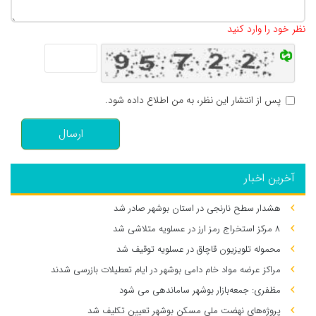
تعداد کاراکتر باقیمانده
:
500
نظر خود را وارد کنید
پس از انتشار این نظر، به من اطلاع داده شود.
ارسال
آخرین اخبار
هشدار سطح نارنجی در استان بوشهر صادر شد
۸ مرکز استخراج رمز ارز در عسلویه متلاشی شد
محموله تلویزیون قاچاق در عسلویه توقیف شد
مراکز عرضه مواد خام دامی بوشهر در ایام تعطیلات بازرسی شدند
مظفری: جمعه‌بازار بوشهر ساماندهی می‌ شود
پروژه‌های نهضت ملی مسکن بوشهر تعیین تکلیف شد