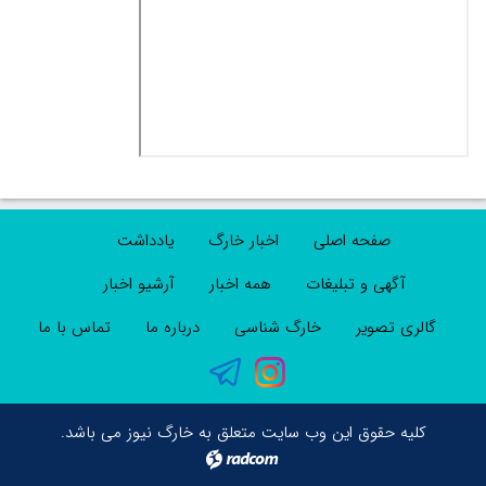
صفحه اصلی
اخبار خارگ
یادداشت
آگهی و تبلیغات
همه اخبار
آرشیو اخبار
گالری تصویر
خارگ شناسی
درباره ما
تماس با ما
کلیه حقوق این وب سایت متعلق به خارگ نیوز می باشد.
radcom