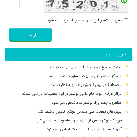
پس از انتشار این نظر، به من اطلاع داده شود.
ارسال
آخرین اخبار
هشدار سطح نارنجی در استان بوشهر صادر شد
۸ مرکز استخراج رمز ارز در عسلویه متلاشی شد
محموله تلویزیون قاچاق در عسلویه توقیف شد
مراکز عرضه مواد خام دامی بوشهر در ایام تعطیلات بازرسی شدند
مظفری: جمعه‌بازار بوشهر ساماندهی می‌ شود
پروژه‌های نهضت ملی مسکن بوشهر تعیین تکلیف شد
فرودگاه بوشهر پس از حدود چهار ماه وقفه فعال می‌شود
آمریکا مجوز عمومی فروش نفت ایران را لغو کرد