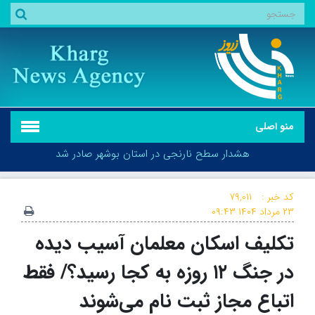
منو اصلی
هشدار سطح نارنجی در استان بوشهر صادر شد
کد خبر :
۷۹,۰۱۱
۲۳ مرداد ۱۴۰۴
۰۹:۴۳
تکلیف اسکان معلمان آسیب دیده
هشدار سطح نارنجی در استان بوشهر صادر شد
در جنگ ۱۲ روزه به کجا رسید؟/ فقط
اتباع مجاز ثبت نام می‌شوند