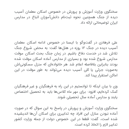
سخنگوی وزارت آموزش و پرورش در خصوص اسکان معلمان آسیب
دیده از جنگ همچنین نحوه ثبت‌نام دانش‌آموزان اتباع در مدارس
ایران توضیحاتی ارائه داد.
علی فرهادی در گفت‌وگو با ایسنا در خصوص ادامه اسکان معلمان
آسیب دیده در جنگ ۱۲ روزه در هتل‌ها گفت: به محض شروع جنگ
تلاش شد در خدمت دفاع باشیم. در زمان جنگ بحث اسکان موقت
مدارس شروع شده بود و بسیاری از مدارس آماده اسکان موقت شده
بودند بنابراین بلافاصله اعلام شد هر خانواده‌ای که منزل مسکونی‌اش
به‌صورت جزئی یا کلی آسیب دیده می‌تواند به طور موقت در این
اماکن استقرار پیدا کند.
وی با بیان اینکه تا توانستیم در این راه به فرهنگیان و غیر فرهنگیان
کمک کرده‌ایم، افزود: برای مهر ماه کلاس‌ها باید به تحصیل اختصاص
یابند و مدارس آماده سال تحصیلی شوند.
سخنگوی وزارت آموزش و پرورش در پاسخ به این سوال که در صورت
آماده نبودن منازل این افراد چه تدابیری برای اسکان آن‌ها اندیشیده
شده است، گفت: قطعا در این خصوص دولت از جمله وزارت کشور
تدابیر لازم را اتخاذ کرده است.