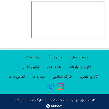
صفحه اصلی
اخبار خارگ
یادداشت
آگهی و تبلیغات
همه اخبار
آرشیو اخبار
گالری تصویر
خارگ شناسی
درباره ما
تماس با ما
کلیه حقوق این وب سایت متعلق به خارگ نیوز می باشد.
radcom