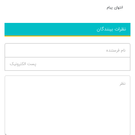
انتهای پیام
نظرات بینندگان
تعداد کاراکتر باقیمانده
:
500