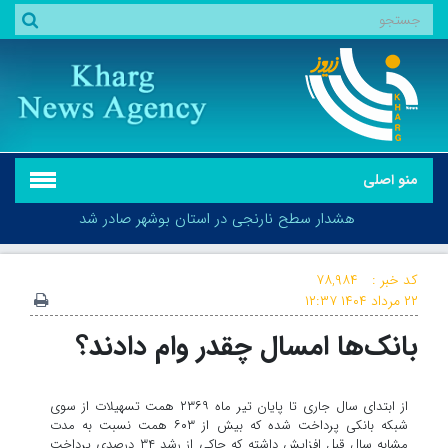
منو اصلی
هشدار سطح نارنجی در استان بوشهر صادر شد
کد خبر :
۷۸,۹۸۴
۲۲ مرداد ۱۴۰۴
۱۲:۳۷
بانک‌ها امسال چقدر وام دادند؟
هشدار سطح نارنجی در استان بوشهر صادر شد
از ابتدای سال جاری تا پایان تیر ماه ۲۳۶۹ همت تسهیلات از سوی
شبکه بانکی پرداخت شده که بیش از ۶۰۳ همت نسبت به مدت
مشابه سال قبل افزایش داشته که حاکی از رشد ۳۴ درصدی پرداخت