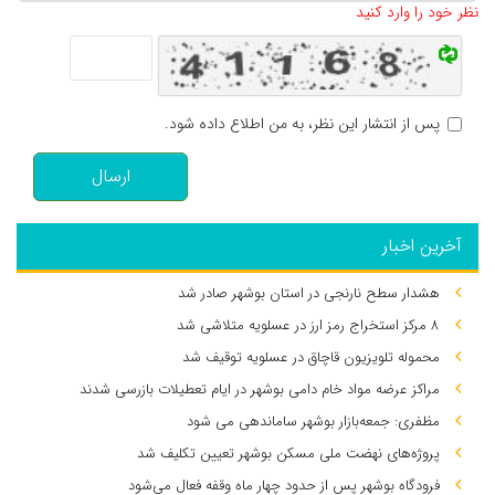
نظر خود را وارد کنید
پس از انتشار این نظر، به من اطلاع داده شود.
ارسال
آخرین اخبار
هشدار سطح نارنجی در استان بوشهر صادر شد
۸ مرکز استخراج رمز ارز در عسلویه متلاشی شد
محموله تلویزیون قاچاق در عسلویه توقیف شد
مراکز عرضه مواد خام دامی بوشهر در ایام تعطیلات بازرسی شدند
مظفری: جمعه‌بازار بوشهر ساماندهی می‌ شود
پروژه‌های نهضت ملی مسکن بوشهر تعیین تکلیف شد
فرودگاه بوشهر پس از حدود چهار ماه وقفه فعال می‌شود