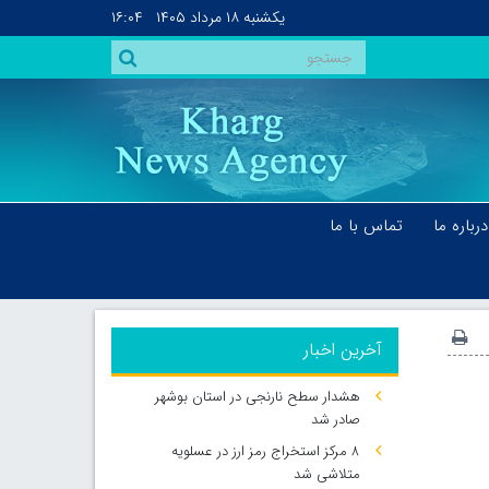
یکشنبه
۱۸ مرداد ۱۴۰۵
۱۶:۰۴
درباره ما
تماس با ما
آخرین اخبار
هشدار سطح نارنجی در استان بوشهر
صادر شد
۸ مرکز استخراج رمز ارز در عسلویه
متلاشی شد