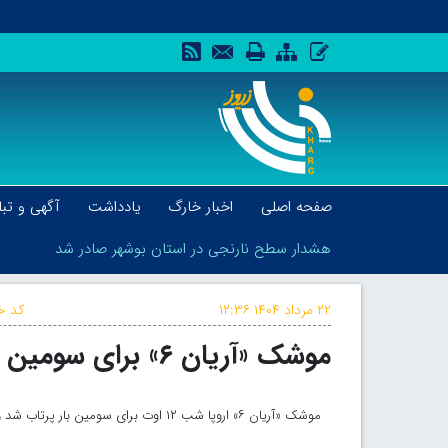
صفحه اصلی
اخبار خارگ
یادداشت
آگهی و تبل
هشدار سطح نارنجی در استان بوشهر صادر شد
۲۲ مرداد ۱۴۰۴
۱۲:۳۶
کد خب
موشک «آریان ۶» برای سومین بار به فضا پرتاب شد
هشدار سطح نارنجی در استان بوشهر صادر شد
موشک «آریان ۶» اروپا شب ۱۲ اوت برای سومین بار پرتاب شد و یک ماهواره پیشرفته هواشناسی را به مدار فرستاد.