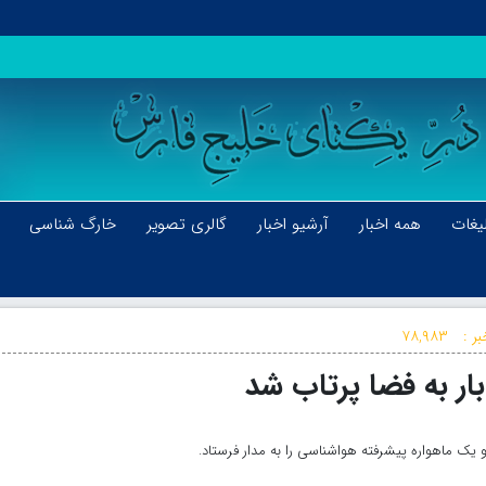
یغات
همه اخبار
آرشیو اخبار
گالری تصویر
خارگ شناسی
ر :
۷۸,۹۸۳