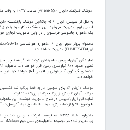
موشک قدرتمند «آریان ۶»(Ariane 6) ساعت ۲۰:۳۷ به وقت منطقه زمانی شرقی از پایگاه فضایی اروپا در گویان فرانسه به فضا پرتاب شد.
یک ماهواره جاسوسی فرانسوی را در اولین ماموریت تجاری خود 
اروپا»(EUMETSAT) مدیریت خواهد شد.
خواهد داد.
موشک آریان ۶ پیش از پرتاب برنامه‌ریزی‌شده ۱۲ اوت
نمایندگان آریان‌اسپیس در شرح ماموریت نوشتند: این ماهواره،
با وضوح بالا را از دما، بارش، ابرها، بادها، یخ دریا، آئروسل‌ها
برنامه‌ریزی‌شده در مجموعه ماهواره‌های نسل دوم «Metop» است.