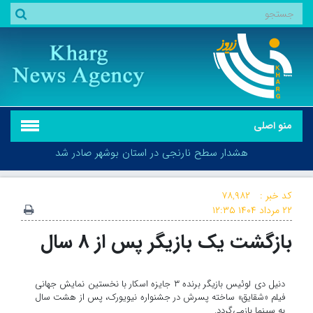
منو اصلی
هشدار سطح نارنجی در استان بوشهر صادر شد
کد خبر :
۷۸,۹۸۲
۲۲ مرداد ۱۴۰۴
۱۲:۳۵
بازگشت یک بازیگر پس از ۸ سال
هشدار سطح نارنجی در استان بوشهر صادر شد
دنیل دی لوئیس بازیگر برنده ۳ جایزه اسکار با نخستین نمایش جهانی
فیلم «شقایق» ساخته پسرش در جشنواره نیویورک، پس از هشت سال
به سینما بازمی‌گردد.