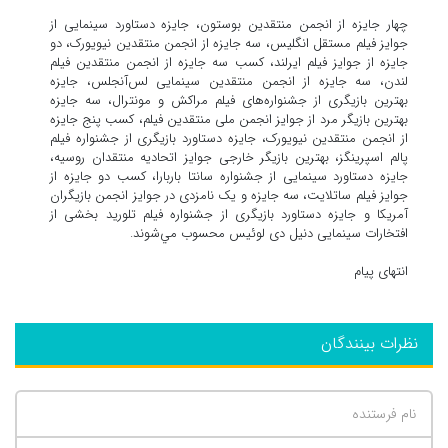
چهار جایزه از انجمن منتقدین بوستون، جایزه دستاورد سینمایی از
جوایز فیلم مستقل انگلیس، سه جایزه از انجمن منتقدین نیویورک، دو
جایزه از جوایز فیلم ایرلند، کسب سه جایزه از انجمن منتقدین فیلم
لندن، سه جایزه از انجمن منتقدین سینمایی لس‌آنجلس، جایزه
بهترین بازیگری از جشنواره‌های فیلم مراکش و مونترال، سه جایزه
بهترین بازیگر مرد از جوایز انجمن ملی منتقدین فیلم، کسب پنج جایزه
از انجمن منتقدین نیویورک، جایزه دستاورد بازیگری از جشنواره فیلم
پالم اسپرینگز، بهترین بازیگر خارجی جوایز اتحادیه منتقدان روسیه،
جایزه دستاورد سینمایی از جشنواره سانتا باربارا، کسب دو جایزه از
جوایز فیلم ساتلایت، سه جایزه و یک نامزدی در جوایز انجمن بازیگران
آمریکا و جایزه دستاورد بازیگری از جشنواره فیلم تلورید بخشی از
افتخارات سینمایی دنیل دی لوئیس محسوب مي‌شوند.
انتهای پیام
نظرات بینندگان