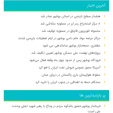
آخرین اخبار
هشدار سطح نارنجی در استان بوشهر صادر شد
۸ مرکز استخراج رمز ارز در عسلویه متلاشی شد
محموله تلویزیون قاچاق در عسلویه توقیف شد
مراکز عرضه مواد خام دامی بوشهر در ایام تعطیلات بازرسی شدند
مظفری: جمعه‌بازار بوشهر ساماندهی می‌ شود
پروژه‌های نهضت ملی مسکن بوشهر تعیین تکلیف شد
فرودگاه بوشهر پس از حدود چهار ماه وقفه فعال می‌شود
آمریکا مجوز عمومی فروش نفت ایران را لغو کرد
سقوط هواپیمای باری پاکستان در دریای عمان
سنتکام حمله به اهدافی در جنوب ایران را تایید کرد
پر بازدیدترین ها
فرماندار بوشهر:حضور باشکوه مردم در وداع با رهبر شهید تجلی وحدت
ملی است