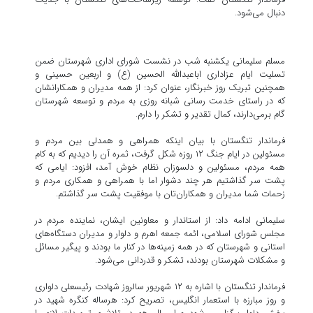
دنبال می‌شود.
مسلم سلیمانی یکشنبه شب در نشست شورای اداری شهرستان ضمن
تسلیت ایام عزاداری اباعبدالله الحسین (ع) و اربعین حسینی و
همچنین تبریک روز خبرنگار، عنوان کرد: از همه مدیران و همکارانشان
که در راستای خدمت رسانی شبانه روزی به مردم و توسعه شهرستان
گام برمی‌دارند، کمال تقدیر و تشکر را دارم.
فرماندار تنگستان با بیان اینکه همراهی و همدلی بین مردم و
مسئولین در ایام جنگ ۱۲ روزه شکل گرفت، ثمره آن را دیدیم که به کام
همه مردم، مسئولین و دلسوزان نظام خوش آمد، افزود: ایامی که
پشت سر گذاشتیم هر چند دشوار اما با همراهی و همکاری مردم و
زحمات شما مدیران و همکاران‌تان با موفقیت پشت سر گذاشتم.
سلیمانی ادامه داد: از استاندار و معاونین ایشان، نماینده مردم در
مجلس شورای اسلامی، ائمه جمعه اهرم و دلوار و مدیران دستگاه‌های
استانی و شهرستان که در همه زمینه‌ها در کنار ما بودند و پیگیر مسائل
و مشکلات شهرستان بودند، تشکر و قدردانی می‌شود.
فرماندار تنگستان با اشاره به ۱۲ شهریور سالروز شهادت رئیسعلی دلواری
و روز مبارزه با استعمار انگلیس، تصریح کرد: هرساله کنگره شهید در