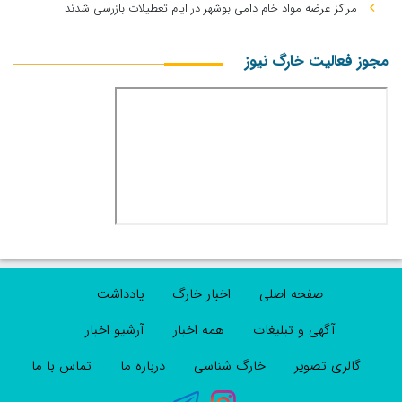
مراکز عرضه مواد خام دامی بوشهر در ایام تعطیلات بازرسی شدند
مجوز فعالیت خارگ نیوز
صفحه اصلی
اخبار خارگ
یادداشت
آگهی و تبلیغات
همه اخبار
آرشیو اخبار
گالری تصویر
خارگ شناسی
درباره ما
تماس با ما