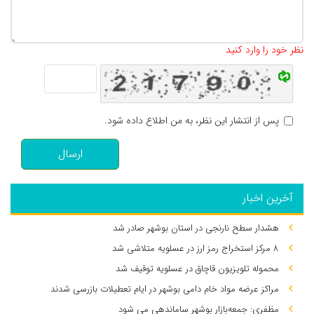
تعداد کاراکتر باقیمانده
:
500
نظر خود را وارد کنید
پس از انتشار این نظر، به من اطلاع داده شود.
ارسال
آخرین اخبار
هشدار سطح نارنجی در استان بوشهر صادر شد
۸ مرکز استخراج رمز ارز در عسلویه متلاشی شد
محموله تلویزیون قاچاق در عسلویه توقیف شد
مراکز عرضه مواد خام دامی بوشهر در ایام تعطیلات بازرسی شدند
مظفری: جمعه‌بازار بوشهر ساماندهی می‌ شود