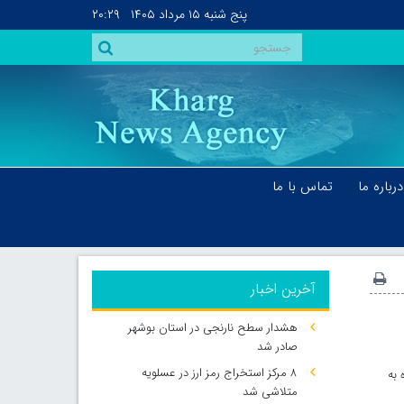
پنج شنبه
۱۵ مرداد ۱۴۰۵
۲۰:۲۹
درباره ما
تماس با ما
آخرین اخبار
هشدار سطح نارنجی در استان بوشهر
صادر شد
۸ مرکز استخراج رمز ارز در عسلویه
 به
متلاشی شد