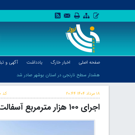
صفحه اصلی
اخبار خارگ
یادداشت
آگهی و تبل
هشدار سطح نارنجی در استان بوشهر صادر شد
۱۸ مرداد ۱۴۰۴
۲۰:۴۴
کد خ
اجرای ۱۰۰ هزار مترمربع آسفالت‌ معابر در خارگ
هشدار سطح نارنجی در استان بوشهر صادر شد