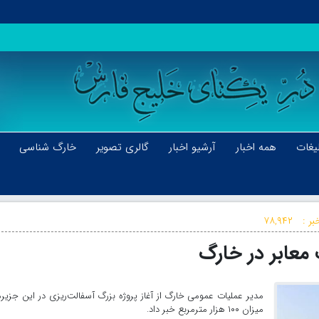
یغات
همه اخبار
آرشیو اخبار
گالری تصویر
خارگ شناسی
بر :
۷۸,۹۴۲
مدیر عملیات عمومی خارگ از آغاز پروژه بزرگ آسفالت‌ریزی در این جزیره
میزان ۱۰۰ هزار مترمربع خبر داد.