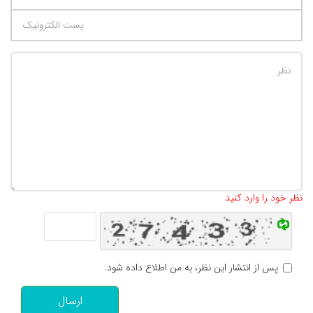
تعداد کاراکتر باقیمانده
:
500
نظر خود را وارد کنید
پس از انتشار این نظر، به من اطلاع داده شود.
ارسال