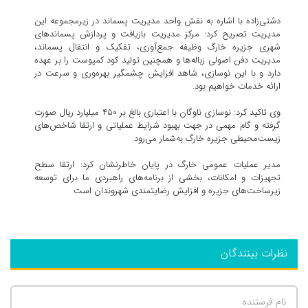
دشتی‌زاده با اشاره به نقش واحد مدیریت پسماند در زیرمجموعه این
مدیریت تصریح کرد: مرکز مدیریت بازیافت و پردازش پسماندهای
شهری جزیره خارگ وظیفه جمع‌آوری، تفکیک و انتقال پسماند،
مدیریت دفن اصولی زباله‌ها و همچنین تولید کود کمپوست را بر عهده
دارد و با این نوسازی، شاهد افزایش چشمگیر بهره‌وری و سرعت در
ارائه خدمات خواهیم بود.
وی تاکید کرد: نوسازی ناوگان با اعتباری بالغ بر ۴۵۰ میلیارد ریال صورت
گرفته و گام مهمی در جهت بهبود شرایط عملیاتی و ارتقا شاخص‌های
زیست‌محیطی جزیره خارگ به‌شمار می‌رود.
مدیر عملیات عمومی خارگ در پایان خاطرنشان کرد: ارتقا سطح
تجهیزات و امکانات، بخشی از برنامه‌های راهبردی ما برای توسعه
زیرساخت‌های جزیره و افزایش رضایتمندی شهروندان است
نظرات بینندگان