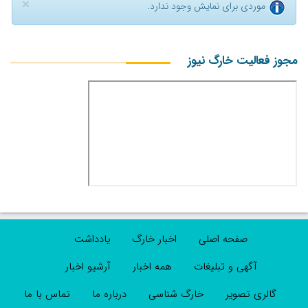
×
موردی برای نمایش وجود ندارد.
مجوز فعالیت خارگ نیوز
صفحه اصلی
اخبار خارگ
یادداشت
آگهی و تبلیغات
همه اخبار
آرشیو اخبار
گالری تصویر
خارگ شناسی
درباره ما
تماس با ما