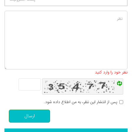
تعداد کاراکتر باقیمانده
:
500
نظر خود را وارد کنید
پس از انتشار این نظر، به من اطلاع داده شود.
ارسال