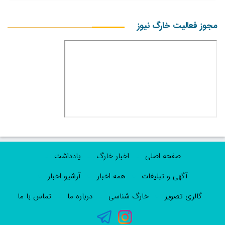
مجوز فعالیت خارگ نیوز
صفحه اصلی
اخبار خارگ
یادداشت
آگهی و تبلیغات
همه اخبار
آرشیو اخبار
گالری تصویر
خارگ شناسی
درباره ما
تماس با ما