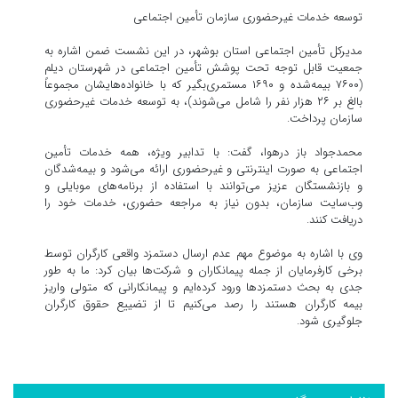
توسعه خدمات غیرحضوری سازمان تأمین اجتماعی
مدیرکل تأمین اجتماعی استان بوشهر، در این نشست ضمن اشاره به
جمعیت قابل توجه تحت پوشش تأمین اجتماعی در شهرستان دیلم
(۷۶۰۰ بیمه‌شده و ۱۶۹۰ مستمری‌بگیر که با خانواده‌هایشان مجموعاً
بالغ بر ۲۶ هزار نفر را شامل می‌شوند)، به توسعه خدمات غیرحضوری
سازمان پرداخت.
محمدجواد باز درهوا، گفت: با تدابیر ویژه، همه خدمات تأمین
اجتماعی به صورت اینترنتی و غیرحضوری ارائه می‌شود و بیمه‌شدگان
و بازنشستگان عزیز می‌توانند با استفاده از برنامه‌های موبایلی و
وب‌سایت سازمان، بدون نیاز به مراجعه حضوری، خدمات خود را
دریافت کنند.
وی با اشاره به موضوع مهم عدم ارسال دستمزد واقعی کارگران توسط
برخی کارفرمایان از جمله پیمانکاران و شرکت‌ها بیان کرد: ما به طور
جدی به بحث دستمزدها ورود کرده‌ایم و پیمانکارانی که متولی واریز
بیمه کارگران هستند را رصد می‌کنیم تا از تضییع حقوق کارگران
جلوگیری شود.