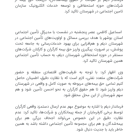
شرکت‌های حوزه استحفاظی و توسعه خدمات الکترونیک سازمان
تامین اجتماعی در شهرستان تاکید کرد.
اسماعیل کاظمی عصر پنجشنبه در نشست با مدیرکل تأمین اجتماعی
استان بوشهر با هدف بررسی مسائل و اولویت‌های تأمین اجتماعی در
شهرستان دیلم و هم‌افزایی برای بهبود خدمات‌رسانی به جامعه تحت
پوشش، بر ضرورت پیگیری واریز حق بیمه کارگران و کارکنان شرکت‌های
مستقر در حوزه استحفاظی شهرستان دیلم، به حساب تأمین اجتماعی
همین شهرستان تاکید کرد.
وی اظهار کرد: با توجه به ظرفیت‌های اقتصادی منطقه و حضور
شرکت‌های متعدد نفتی، لازم است که با نظارت دقیق، اطمینان حاصل
کنیم تمامی حق بیمه‌های مربوطه به صورت کامل و واقعی در شهرستان
دیلم واریز شود تا هم حقوق کارگران به نحو احسن تأمین شود و هم
سهم شهرستان از این محل محقق شود.
فرماندار دیلم با اشاره به موضوع مهم عدم ارسال دستمزد واقعی کارگران
توسط برخی کارفرمایان از جمله پیمانکاران و شرکت‌ها، تاکید کرد: عدم
نظارت دقیق در این خصوص می‌تواند اجحاف بزرگی هم برای
بیمه‌شدگان و هم برای مجموعه تأمین اجتماعی داشته باشد به همین
خاطر باید با جدیت دنبال شود.