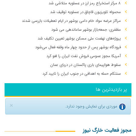
۸ مرکز استخراج رمز ارز در عسلویه متلاشی شد
محموله تلویزیون قاچاق در عسلویه توقیف شد
مراکز عرضه مواد خام دامی بوشهر در ایام تعطیلات بازرسی شدند
مظفری: جمعه‌بازار بوشهر ساماندهی می‌ شود
پروژه‌های نهضت ملی مسکن بوشهر تعیین تکلیف شد
فرودگاه بوشهر پس از حدود چهار ماه وقفه فعال می‌شود
آمریکا مجوز عمومی فروش نفت ایران را لغو کرد
سقوط هواپیمای باری پاکستان در دریای عمان
سنتکام حمله به اهدافی در جنوب ایران را تایید کرد
پر بازدیدترین ها
×
موردی برای نمایش وجود ندارد.
مجوز فعالیت خارگ نیوز