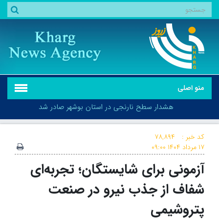
منو اصلی
هشدار سطح نارنجی در استان بوشهر صادر شد
کد خبر :
۷۸,۸۹۴
۱۷ مرداد ۱۴۰۴
۰۹:۰۰
آزمونی برای شایستگان؛ تجربه‌ای
هشدار سطح نارنجی در استان بوشهر صادر شد
شفاف از جذب نیرو در صنعت
پتروشیمی