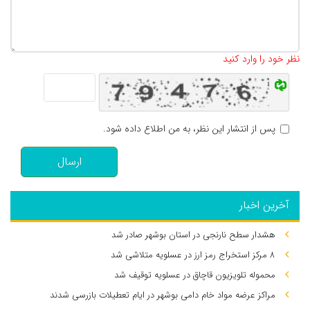
تعداد کاراکتر باقیمانده
:
500
نظر خود را وارد کنید
پس از انتشار این نظر، به من اطلاع داده شود.
ارسال
آخرین اخبار
هشدار سطح نارنجی در استان بوشهر صادر شد
۸ مرکز استخراج رمز ارز در عسلویه متلاشی شد
محموله تلویزیون قاچاق در عسلویه توقیف شد
مراکز عرضه مواد خام دامی بوشهر در ایام تعطیلات بازرسی شدند