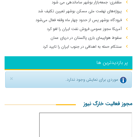
مظفری: جمعه‌بازار بوشهر ساماندهی می‌ شود
پروژه‌های نهضت ملی مسکن بوشهر تعیین تکلیف شد
فرودگاه بوشهر پس از حدود چهار ماه وقفه فعال می‌شود
آمریکا مجوز عمومی فروش نفت ایران را لغو کرد
سقوط هواپیمای باری پاکستان در دریای عمان
سنتکام حمله به اهدافی در جنوب ایران را تایید کرد
پر بازدیدترین ها
×
موردی برای نمایش وجود ندارد.
مجوز فعالیت خارگ نیوز