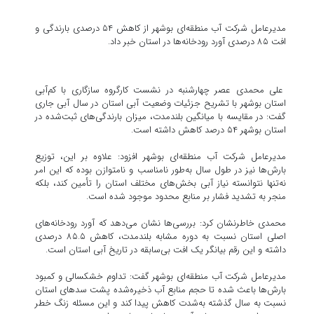
مدیرعامل شرکت آب منطقه‌ای بوشهر از کاهش ۵۴ درصدی بارندگی و
افت ۸۵ درصدی آورد رودخانه‌ها در استان خبر داد.
علی محمدی عصر چهارشنبه در نشست کارگروه سازگاری با کم‌آبی
استان بوشهر با تشریح جزئیات وضعیت آبی استان در سال آبی جاری
گفت: در مقایسه با میانگین بلندمدت، میزان بارندگی‌های ثبت‌شده در
استان بوشهر ۵۴ درصد کاهش داشته است.
مدیرعامل شرکت آب منطقه‌ای بوشهر افزود: علاوه بر این، توزیع
بارش‌ها نیز در طول سال به‌طور نامناسب و نامتوازن بوده که این امر
نه‌تنها نتوانسته نیاز آبی بخش‌های مختلف استان را تأمین کند، بلکه
منجر به تشدید فشار بر منابع محدود موجود شده است.
محمدی خاطرنشان کرد: بررسی‌ها نشان می‌دهد که آورد رودخانه‌های
اصلی استان نسبت به دوره مشابه بلندمدت، کاهش ۸۵.۵ درصدی
داشته و این رقم بیانگر یک افت بی‌سابقه در تاریخ آبی استان است.
مدیرعامل شرکت آب منطقه‌ای بوشهر گفت: تداوم خشکسالی و کمبود
بارش‌ها باعث شده تا حجم منابع آب ذخیره‌شده پشت سدهای استان
نسبت به سال گذشته به‌شدت کاهش پیدا کند و این مسئله زنگ خطر