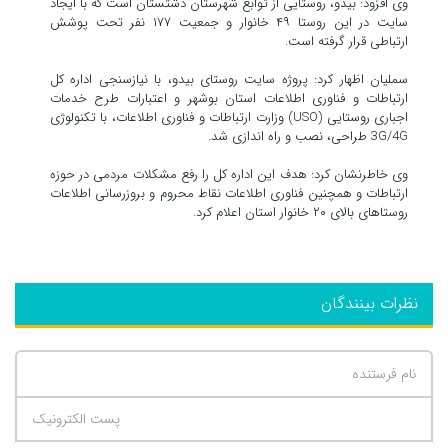
وی افزود: بیدو، روستایی از توابع شهرستان دشتستان است که با ایجاد
سایت در این روستا ۴۹ خانوار و جمعیت ۱۷۷ نفر تحت پوشش
ارتباطی قرار گرفته است.
سملیان اظهار کرد: پروژه سایت روستای بیدو، با نیازسنجی اداره کل
ارتباطات و فناوری اطلاعات استان بوشهر و اعتبارات طرح خدمات
اجباری روستایی (USO) وزارت ارتباطات و فناوری اطلاعات، با تکنولوژی
3G/4G طراحی، نصب و راه اندازی شد.
وی خاطرنشان کرد: هدف این اداره کل را رفع مشکلات مردمی در حوزه
ارتباطات و همچنین فناوری اطلاعات نقاط محروم و بروزرسانی اطلاعات
روستاهای بالای ۲۰ خانوار استان اعلام کرد.
نظرات بینندگان