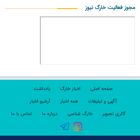
مجوز فعالیت خارگ نیوز
صفحه اصلی
اخبار خارگ
یادداشت
آگهی و تبلیغات
همه اخبار
آرشیو اخبار
گالری تصویر
خارگ شناسی
درباره ما
تماس با ما