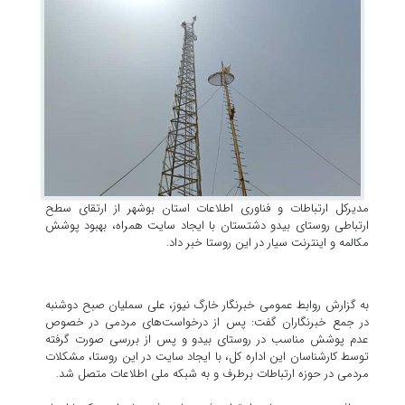
مدیرکل ارتباطات و فناوری اطلاعات استان بوشهر از ارتقای سطح
ارتباطی روستای بیدو دشتستان با ایجاد سایت همراه، بهبود پوشش
مکالمه و اینترنت سیار در این روستا خبر داد.
به گزارش روابط عمومی خبرنگار خارگ نیوز، علی سملیان صبح دوشنبه
در جمع خبرنگاران گفت: پس از درخواست‌های مردمی در خصوص
عدم پوشش مناسب در روستای بیدو و پس از بررسی صورت گرفته
توسط کارشناسان این اداره کل، با ایجاد سایت در این روستا، مشکلات
مردمی در حوزه ارتباطات برطرف و به شبکه ملی اطلاعات متصل شد.