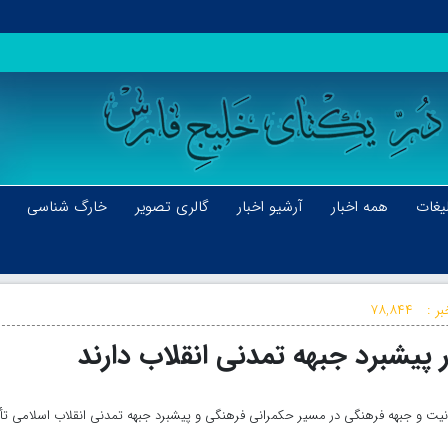
یغات
همه اخبار
آرشیو اخبار
گالری تصویر
خارگ شناسی
ر :
۷۸,۸۴۴
پیشبرد جبهه تمدنی انقلاب دارند
نیت و جبهه فرهنگی در مسیر حکمرانی فرهنگی و پیشبرد جبهه تمدنی انقلاب اسلامی تأ