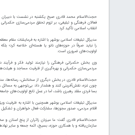
حجت‌الاسلام محمد قادری صبح یکشنبه در نشست با دبیران س
فعالان فرهنگی و تبلیغی، بر لزوم تحقق مردمی‌سازی حکمران
انقلاب اسلامی تأکید کرد.
مدیرکل تبلیغات اسلامی بوشهر با اشاره به فرمایشات مقام مع
را نباید صرفاً در حوزه‌های نانو یا هسته‌ای خلاصه کرد؛ بل
اولویت‌های ضروری است.
وی بخش حکمرانی فرهنگی را نیازمند تولید فکر و فرآیند
مردمی‌سازی حکمرانی و بهره‌گیری از ظرفیت مساجد و هیئت‌ها در
حجت‌الاسلام قادری در بخش دیگری از سخنانش، رسانه‌ها، مدا
چون غزه، نقش‌آفرینی کنند و هشدار داد: بی‌توجهی به مسائل ر
بسا فردی مقلد رهبری باشد، اما در عمل تابع اولویت‌های جامعه
مدیرکل تبلیغات اسلامی بوشهر همچنین با اشاره به ظرفیت وی
اقلام مردمی، صدور مجوزها، مشارکت فعال خواهران و تشکیل «ج
حجت‌الاسلام قادری گفت: ما میزبان زائران از پنج استان و س
سازمان‌یافته و با همکاری حوزه، بسیج، ائمه جمعه و سایر نهاد