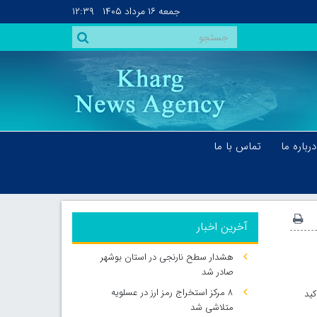
جمعه
۱۶ مرداد ۱۴۰۵
۱۲:۳۹
درباره ما
تماس با ما
آخرین اخبار
هشدار سطح نارنجی در استان بوشهر
صادر شد
۸ مرکز استخراج رمز ارز در عسلویه
کید
متلاشی شد