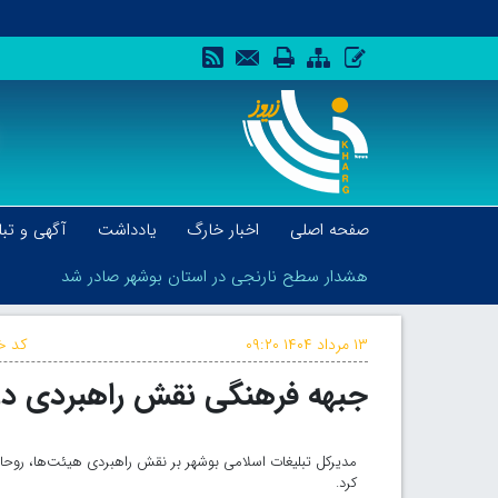
صفحه اصلی
اخبار خارگ
یادداشت
آگهی و تبل
هشدار سطح نارنجی در استان بوشهر صادر شد
۱۳ مرداد ۱۴۰۴
۰۹:۲۰
کد خب
جبهه فرهنگی نقش راهبردی در 
هشدار سطح نارنجی در استان بوشهر صادر شد
مدیرکل تبلیغات اسلامی بوشهر بر نقش راهبردی هیئت‌ها، روحا
کرد.