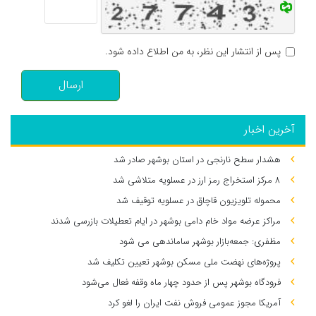
پس از انتشار این نظر، به من اطلاع داده شود.
ارسال
آخرین اخبار
هشدار سطح نارنجی در استان بوشهر صادر شد
۸ مرکز استخراج رمز ارز در عسلویه متلاشی شد
محموله تلویزیون قاچاق در عسلویه توقیف شد
مراکز عرضه مواد خام دامی بوشهر در ایام تعطیلات بازرسی شدند
مظفری: جمعه‌بازار بوشهر ساماندهی می‌ شود
پروژه‌های نهضت ملی مسکن بوشهر تعیین تکلیف شد
فرودگاه بوشهر پس از حدود چهار ماه وقفه فعال می‌شود
آمریکا مجوز عمومی فروش نفت ایران را لغو کرد