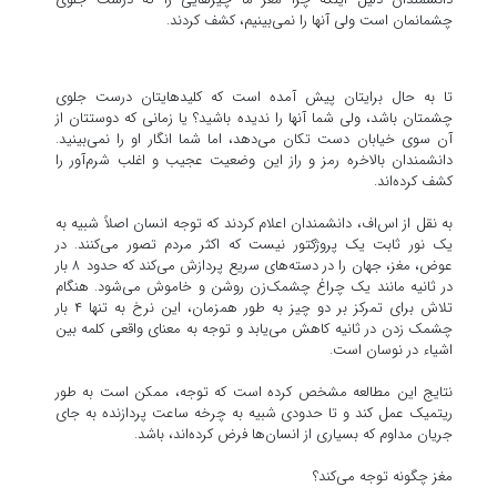
چشمانمان است ولی آنها را نمی‌بینیم، کشف کردند.
تا به حال برایتان پیش آمده است که کلیدهایتان درست جلوی
چشمتان باشد، ولی شما آنها را ندیده‌ باشید؟ یا زمانی که دوستتان از
آن سوی خیابان دست تکان می‌دهد، اما شما انگار او را نمی‌بینید.
دانشمندان بالاخره رمز و راز این وضعیت عجیب و اغلب شرم‌آور را
کشف کرده‌اند.
به نقل از اس‌اف، دانشمندان اعلام کردند که توجه انسان اصلاً شبیه به
یک نور ثابت یک پروژکتور نیست که اکثر مردم تصور می‌کنند. در
عوض، مغز، جهان را در دسته‌های سریع پردازش می‌کند که حدود ۸ بار
در ثانیه مانند یک چراغ چشمک‌زن روشن و خاموش می‌شود. هنگام
تلاش برای تمرکز بر دو چیز به طور همزمان، این نرخ به تنها ۴ بار
چشمک زدن در ثانیه کاهش می‌یابد و توجه به معنای واقعی کلمه بین
اشیاء در نوسان است.
نتایج این مطالعه مشخص کرده است که توجه، ممکن است به طور
ریتمیک عمل کند و تا حدودی شبیه به چرخه ساعت پردازنده به جای
جریان مداوم که بسیاری از انسان‌ها فرض کرده‌اند، باشد.
مغز چگونه توجه می‌کند؟