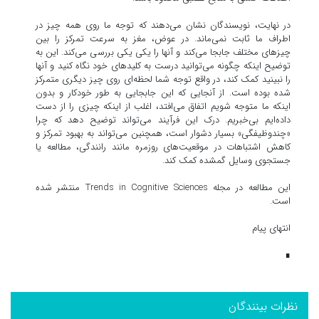
در نهایت، نویسندگان نشان می‌دهند که توجه ما روی همه چیز در
اطراف ما ثابت نمی‌ماند. در عوض، مغز به سرعت تمرکز را بین
چیزهای مختلف جابجا می‌کند و آنها را یکی یکی بررسی می‌کند. این به
توضیح اینکه چگونه می‌توانید درست به کلیدهای خود نگاه کنید و آنها
را نبینید کمک کند، در واقع توجه شما لحظه‌ای روی چیز دیگری متمرکز
شده بوده است. از آنجایی که این جابجایی به طور خودکار و بدون
اینکه ما متوجه شویم اتفاق می‌افتد، اغلب از اینکه چیزی را از دست
داده‌ایم بی‌خبریم. درک این فرآیند می‌تواند توضیح دهد که چرا
«چندوظیفگی» بسیار دشوار است، همچنین می‌تواند به بهبود تمرکز و
کاهش اشتباهات در موقعیت‌های روزمره مانند رانندگی، مطالعه یا
جستجوی وسایل گمشده کمک کند.
این مطالعه در مجله Trends in Cognitive Sciences منتشر شده
است.
انتهای پیام
∎
نظرات بینندگان