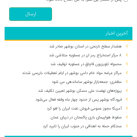
ارسال
آخرین اخبار
هشدار سطح نارنجی در استان بوشهر صادر شد
۸ مرکز استخراج رمز ارز در عسلویه متلاشی شد
محموله تلویزیون قاچاق در عسلویه توقیف شد
مراکز عرضه مواد خام دامی بوشهر در ایام تعطیلات بازرسی شدند
مظفری: جمعه‌بازار بوشهر ساماندهی می‌ شود
پروژه‌های نهضت ملی مسکن بوشهر تعیین تکلیف شد
فرودگاه بوشهر پس از حدود چهار ماه وقفه فعال می‌شود
آمریکا مجوز عمومی فروش نفت ایران را لغو کرد
سقوط هواپیمای باری پاکستان در دریای عمان
سنتکام حمله به اهدافی در جنوب ایران را تایید کرد