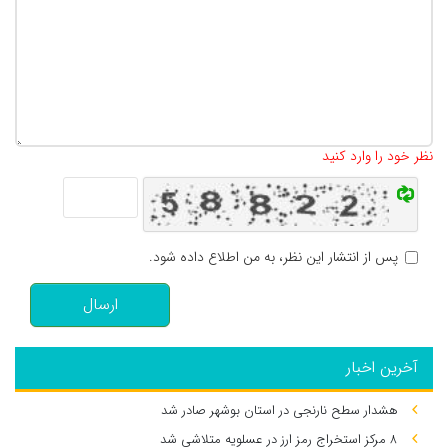
تعداد کاراکتر باقیمانده
:
500
نظر خود را وارد کنید
پس از انتشار این نظر، به من اطلاع داده شود.
ارسال
آخرین اخبار
هشدار سطح نارنجی در استان بوشهر صادر شد
۸ مرکز استخراج رمز ارز در عسلویه متلاشی شد