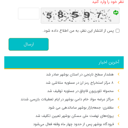
نظر خود را وارد کنید
پس از انتشار این نظر، به من اطلاع داده شود.
ارسال
آخرین اخبار
هشدار سطح نارنجی در استان بوشهر صادر شد
۸ مرکز استخراج رمز ارز در عسلویه متلاشی شد
محموله تلویزیون قاچاق در عسلویه توقیف شد
مراکز عرضه مواد خام دامی بوشهر در ایام تعطیلات بازرسی شدند
مظفری: جمعه‌بازار بوشهر ساماندهی می‌ شود
پروژه‌های نهضت ملی مسکن بوشهر تعیین تکلیف شد
فرودگاه بوشهر پس از حدود چهار ماه وقفه فعال می‌شود