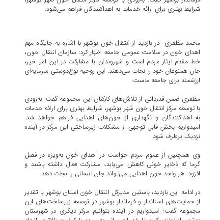
شرایط بهتری برای ارائه خدمات به اهداکنندگان فراهم می‌شود.
محمد مظفری در بازدید از انتقال خون بوشهر با اشاره به جایگاه مهم
اهدای خون در سلامت عمومی جامعه اظهار کرد: سازمان انتقال خون،
خط مقدم ایثار مردم است و شهروندان با مشارکت در این امر خیر،
جان همنوعان خود را نجات می‌دهند. این روحیه نوع‌دوستی سرمایه‌ای
ارزشمند برای جامعه ماست.
مظفری ضمن قدردانی از تلاش‌های کارکنان این مجموعه گفت: به‌زودی
با توسعه مرکز انتقال خون شهر بوشهر، شرایط بهتری برای ارائه خدمات
به اهداکنندگان و نگهداری از خون‌های اهدایی فراهم خواهد شد.
امیدواریم بخش قابل توجهی از مشکلات زیرساختی این مرکز در آینده
نزدیک برطرف شود.
وی همچنین از عموم مردم خواست در اهدای خون به‌ویژه در فصل
گرما که ذخایر خونی کاهش می‌یابد، مشارکت فعال داشته باشند و
افزود: هر واحد خون اهدایی می‌تواند جان انسانی را نجات دهد.
در ادامه این بازدید، باستین مدیرکل انتقال خون استان بوشهر با تقدیر
از حمایت‌های استاندار و فرماندار بوشهر در توسعه زیرساخت‌های این
مجموعه گفت: امیدواریم در آینده بتوانیم مرکز دیگری در شهرستان