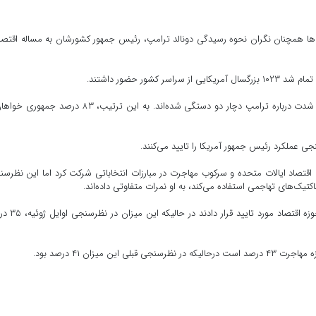
همچنان نگران نحوه رسیدگی دونالد ترامپ، رئیس جمهور کشورشان به مساله اقتصا
ور حضور داشتند.
در این نظرسنجی همچنین مشخص شد که مردم آمریکایی به شدت درباره ترامپ دچار دو دستگی شده‌اند. به این ترتیب، ۸۳ درص
عملکرد رئیس جمهور آمریکا را تایید می‌کنند.
اقتصاد ایالات متحده و سرکوب مهاجرت در مبارزات انتخاباتی شرکت کرد اما این نظرس
کتیک‌های تهاجمی استفاده می‌کند، به او نمرات متفاوتی داده‌اند.
حدود ۳۸ درصد از شرکت کنندگان نحوه عملکرد ترامپ را در حوزه اقت
میزان ۴۱ درصد بود.