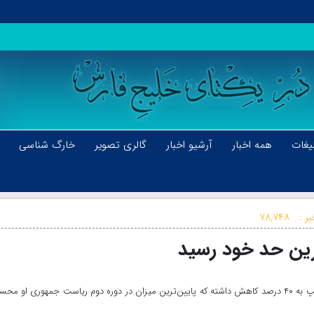
یغات
همه اخبار
آرشیو اخبار
گالری تصویر
خارگ شناسی
ر :
۷۸,۷۴۸
رین حد خود رسید
بر اساس یک نظرسنجی مشخص شد که میزان محبوبیت ترامپ به ۴۰ درصد کاهش داشته که پایین‌ترین میزان در دوره دوم ریاست جمهوری او 