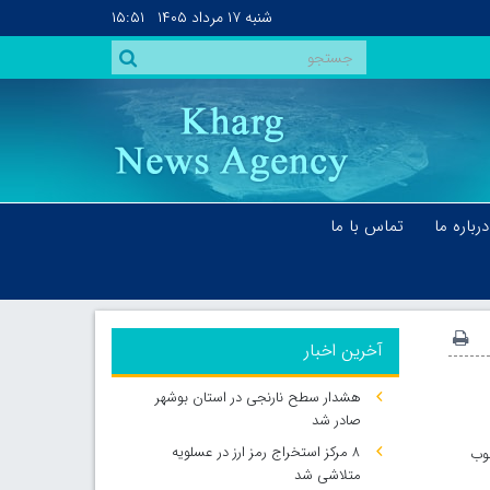
شنبه
۱۷ مرداد ۱۴۰۵
۱۵:۵۱
درباره ما
تماس با ما
آخرین اخبار
هشدار سطح نارنجی در استان بوشهر
صادر شد
۸ مرکز استخراج رمز ارز در عسلویه
محسوب
متلاشی شد