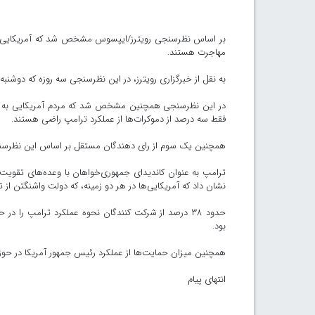
بر اساس نظرسنجی رویترز/ایپسوس مشخص شد که آمریکایی‌ها 
مهاجرت هستند.
به نقل از خبرگزاری رویترز، در این نظرسنجی سه روزه که دوشنبه تمام شد ۱۰۲۳ بزرگسال آمریکایی از سراسر کش
فقط سه درصد از دموکرات‌ها از عملکرد ترامپ راضی هستند.
همچنین یک سوم از رای دهندگان مستقل بر اساس این نظرسنجی 
ترامپ به عنوان کاندیدای جمهوری‌خواهان با وعده‌های تقویت 
نشان داد که آمریکایی‌ها در هر دو زمینه، که دولت واشنگتن از تا
بود.
همچنین میزان حمایت‌ها از عملکرد رئیس جمهور آمریکا در حوزه مهاجرت ۴۳ درصد است درحالیکه در نظرسنجی قبلی این 
انتهای پیام