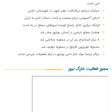
ملی است
جزئیات مراسم بزرگداشت رهبر شهید در شهرستان دشتی
ادعای آکسیوس درباره وسعت و شدت حملات اخیر به ایران
قرارگاه مرکزی خاتم: پاسخ کوبنده نیروهای مسلح در راه است
هشدار سطح نارنجی در استان بوشهر صادر شد
۸ مرکز استخراج رمز ارز در عسلویه متلاشی شد
محموله تلویزیون قاچاق در عسلویه توقیف شد
مراکز عرضه مواد خام دامی بوشهر در ایام تعطیلات بازرسی شدند
مجوز فعالیت خارگ نیوز