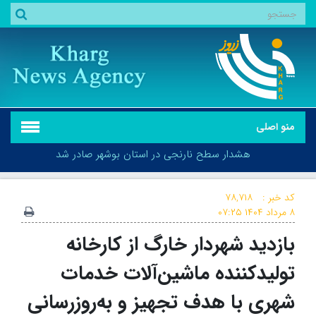
منو اصلی
هشدار سطح نارنجی در استان بوشهر صادر شد
کد خبر :
۷۸,۷۱۸
۸ مرداد ۱۴۰۴
۰۷:۲۵
بازدید شهردار خارگ از کارخانه
هشدار سطح نارنجی در استان بوشهر صادر شد
تولیدکننده ماشین‌آلات خدمات
شهری با هدف تجهیز و به‌روزرسانی