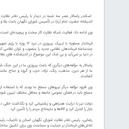
اسکندر پاسالار عصر سه شنبه در دیدار با رئیس دفتر نظار
اندیشانه حضرت امام (ره) در تأسیس شورای نگهبان باعث بقا و
وی ادامه داد: فعالیت شبکه نظارت کار سخت و پیچیده‌ای است،
فرماندار عسلویه با تبری
چندساعته فرماندهان نظامی جدید را منصوب و توان نظامی کشور
در دنیا بر نمی‌آید و بی شک این موضوع در اندیشکده های نظا
پاسالار به مؤلفه‌های دیگری که باعث پیروزی ما در این جنگ شد
ما از هر دین، مذهب، رنگ، نژاد، حزب و گروه و جناح مانن
کشاندند.
وی افزود مؤلفه دیگر نیروهای مسلح ما بودند که با استفاده ا
مسلح باید در فضای عمومی جامعه و محافل مختلف تبیین شود.
دولت نیز با درایت همراهی و پشتیبانی کرد و نگذاشت خللی در ا
بازار را کنترل کرد و کالاها و مایحتاج مردم را را تأمین کرد.
رضایی، رئیس دفتر نظارت شورای نگهبان استان و تاجیک، رئیس 
تلاش‌های فرماندار بر حمایت و مساعدت وی برای تکمیل ساختما