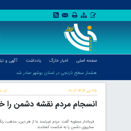
صفحه اصلی
اخبار خارگ
یادداشت
آگهی و تبل
هشدار سطح نارنجی در استان بوشهر صادر شد
۲۵ تیر ۱۴۰۴
۰۹:۰۶
کد خب
انسجام مردم نقشه دشمن را خن
هشدار سطح نارنجی در استان بوشهر صادر شد
فرماندار عسلویه گفت: مردم غیرتمند ما از هر دین، مذهب، رنگ
سناریوی دشمن را به شکست کشاندند.