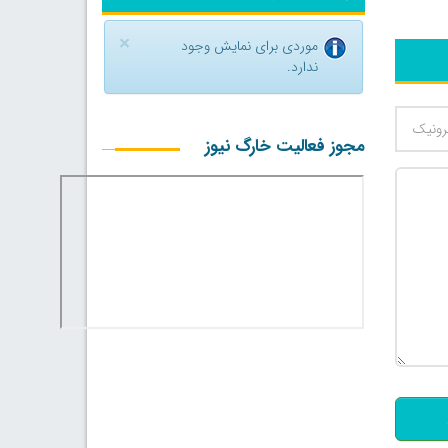
×
موردی برای نمایش وجود
ندارد.
مجوز فعالیت خارگ نیوز
500