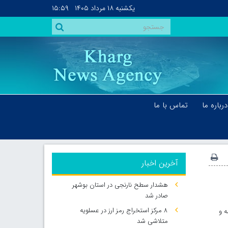
یکشنبه
۱۸ مرداد ۱۴۰۵
۱۵:۵۹
درباره ما
تماس با ما
آخرین اخبار
هشدار سطح نارنجی در استان بوشهر
صادر شد
۸ مرکز استخراج رمز ارز در عسلویه
ه و
متلاشی شد