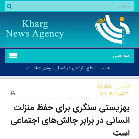
منو اصلی
هشدار سطح نارنجی در استان بوشهر صادر شد
کد خبر :
۷۸,۵۶۵
۲۴ تیر ۱۴۰۴
۱۱:۲۰
بهزیستی سنگری برای حفظ منزلت
هشدار سطح نارنجی در استان بوشهر صادر شد
انسانی در برابر چالش‌های اجتماعی
است