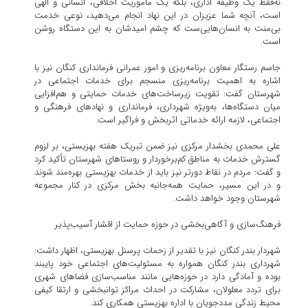
نه‌فقط یک وظیفه اداری، بلکه یک مأموریت اخلاقی، انسانی و الهی
است، آنچه شما عزیزان در این نهاد انجام می‌دهید، نوعی خدمت
بی‌منت به انسان‌هایی‌ست که چشم امیدشان به این دستگاه روشن
است.
جاسم رستگار معاون برنامه‌ریزی و امور عمرانی فرمانداری کنگان نیز با
اشاره به اهمیت برنامه‌ریزی منسجم برای خدمات اجتماعی در
شهرستان گفت: تقویت زیرساخت‌های خدمات حمایتی و هم‌افزایی
میان دستگاه‌ها، به‌ویژه شهرداری، فرمانداری و نهادهای فرهنگی و
اجتماعی، لازمه ارائه خدماتی اثربخش و فراگیر است.
علی محمدی بخشدار مرکزی نیز ضمن تبریک هفته بهزیستی، بر لزوم
گسترش خدمات به مناطق کم‌برخوردار و روستاهای شهرستان تأکید کرد
و گفت: مردم در نقاط دورتر نیز باید از خدمات بهزیستی بهره‌مند شوند
و در این مسیر، حمایت همه‌جانبه بخش مرکزی در کنار مجموعه
شهرستان وجود خواهد داشت.
فرهنگ‌سازی و آگاهی‌بخشی در حوزه حمایت از اقشار آسیب‌پذیر
شهردار بندر کنگان نیز با تقدیر از زحمات پرسنل بهزیستی، اظهار داشت:
شهرداری بندر کنگان همواره به مسئولیت‌های اجتماعی خود پایبند
بوده و آمادگی دارد در حوزه‌هایی مانند مناسب‌سازی فضاهای شهری
برای تردد معلولان، مشارکت در احداث مراکز توانبخشی و ارتقا کیفی
محیط زندگی مددجویان با اداره بهزیستی همکاری کند.