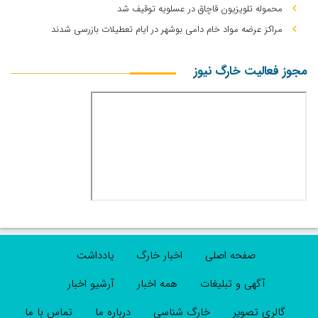
محموله تلویزیون قاچاق در عسلویه توقیف شد
مراکز عرضه مواد خام دامی بوشهر در ایام تعطیلات بازرسی شدند
مجوز فعالیت خارگ نیوز
صفحه اصلی
اخبار خارگ
یادداشت
آگهی و تبلیغات
همه اخبار
آرشیو اخبار
گالری تصویر
خارگ شناسی
درباره ما
تماس با ما