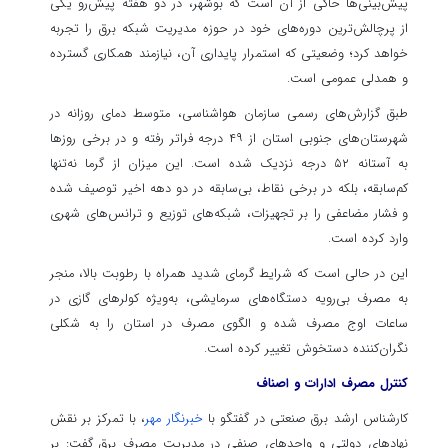
پیش‌بینی‌ها حاکی از آن است که بوشهر، در دو هفته پیش‌رو یکی
از پرچالش‌ترین دوره‌های خود در حوزه مدیریت شبکه برق را تجربه
خواهد کرد؛ وضعیتی که استمرار پایداری آن، نیازمند همکاری گسترده
و همدلی عمومی است.
طبق گزارش‌های رسمی سازمان هواشناسی، متوسط دمای روزانه در
شهرستان‌های جنوبی استان از ۴۹ درجه فراتر رفته و در برخی روزها
به آستانه ۵۲ درجه نزدیک شده است. این میزان از گرما نه‌تنها
کم‌سابقه، بلکه در برخی نقاط، بی‌سابقه در دو دهه اخیر توصیف شده
و فشار مضاعفی را بر تجهیزات، شبکه‌های توزیع و ترانس‌های شهری
وارد کرده است.
این در حالی است که شرایط گرمای شدید همراه با رطوبت بالا، منجر
به مصرف بی‌رویه دستگاه‌های سرمایشی، به‌ویژه کولرهای گازی در
ساعات اوج مصرف شده و الگوی مصرف در استان را به شکلی
نگران‌کننده دستخوش تغییر کرده است.
کنترل مصرف ادارات و اصناف
کارشناس ارشد برق صنعتی در گفتگو با
خبرنگار مهر
، با تمرکز بر نقش
نهادهای دولتی و واحدهای صنفی در مدیریت مصرف برق گفت: بر