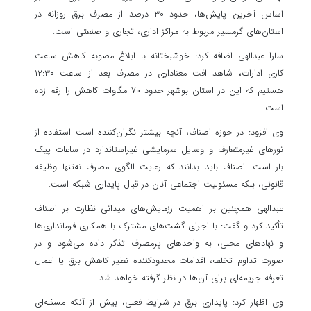
اساس آخرین پایش‌ها، حدود ۳۰ درصد از مصرف برق روزانه در
استان‌های گرمسیر مربوط به مراکز اداری، تجاری و صنعتی است.
سارا عبدالهی اضافه کرد: خوشبختانه با ابلاغ مصوبه کاهش ساعت
کاری ادارات، شاهد افت معناداری در مصرف بعد از ساعت ۱۲:۳۰
هستیم که این در استان بوشهر حدود ۷۰ مگاوات کاهش را رقم زده
است.
وی افزود: در حوزه اصناف، آنچه بیشتر نگران‌کننده است استفاده از
نورهای غیرمتعارف و وسایل سرمایشی غیراستاندارد در ساعات پیک
بار است. اصناف باید بدانند که رعایت الگوی مصرف نه‌تنها وظیفه
قانونی، بلکه مسئولیت اجتماعی آنان در قبال پایداری شبکه است.
عبدالهی همچنین بر اهمیت رزمایش‌های میدانی نظارت بر اصناف
تأکید کرد و گفت: با اجرای گشت‌های مشترک با همکاری فرمانداری‌ها
و نهادهای محلی، به واحدهای پرمصرف تذکر داده می‌شود و در
صورت تداوم تخلف، اقدامات محدودکننده نظیر کاهش برق یا اعمال
تعرفه جریمه‌ای برای آن‌ها در نظر گرفته خواهد شد.
وی اظهار کرد: پایداری برق در شرایط فعلی، بیش از آنکه مسئله‌ای