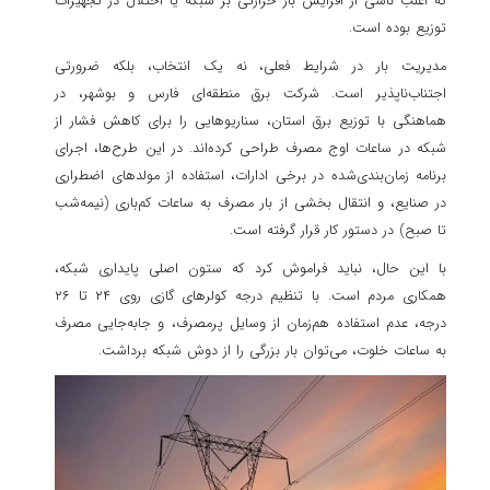
که اغلب ناشی از افزایش بار حرارتی بر شبکه یا اختلال در تجهیزات
توزیع بوده است.
مدیریت بار در شرایط فعلی، نه یک انتخاب، بلکه ضرورتی
اجتناب‌ناپذیر است. شرکت برق منطقه‌ای فارس و بوشهر، در
هماهنگی با توزیع برق استان، سناریوهایی را برای کاهش فشار از
شبکه در ساعات اوج مصرف طراحی کرده‌اند. در این طرح‌ها، اجرای
برنامه زمان‌بندی‌شده در برخی ادارات، استفاده از مولدهای اضطراری
در صنایع، و انتقال بخشی از بار مصرف به ساعات کم‌باری (نیمه‌شب
تا صبح) در دستور کار قرار گرفته است.
با این حال، نباید فراموش کرد که ستون اصلی پایداری شبکه،
همکاری مردم است. با تنظیم درجه کولرهای گازی روی ۲۴ تا ۲۶
درجه، عدم استفاده هم‌زمان از وسایل پرمصرف، و جابه‌جایی مصرف
به ساعات خلوت، می‌توان بار بزرگی را از دوش شبکه برداشت.