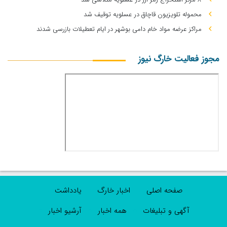
محموله تلویزیون قاچاق در عسلویه توقیف شد
مراکز عرضه مواد خام دامی بوشهر در ایام تعطیلات بازرسی شدند
مجوز فعالیت خارگ نیوز
صفحه اصلی
اخبار خارگ
یادداشت
آگهی و تبلیغات
همه اخبار
آرشیو اخبار