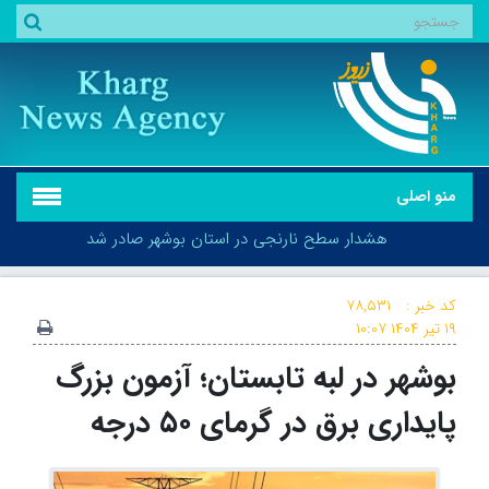
منو اصلی
هشدار سطح نارنجی در استان بوشهر صادر شد
کد خبر :
۷۸,۵۳۱
۱۹ تیر ۱۴۰۴
۱۰:۰۷
بوشهر در لبه تابستان؛ آزمون بزرگ
هشدار سطح نارنجی در استان بوشهر صادر شد
پایداری برق در گرمای ۵۰ درجه