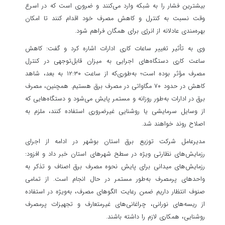
بیشترین فشار را به شبکه وارد می‌کنند و ضروری است که در اسرع
وقت نسبت به کنترل و کاهش مصرف خود اقدام کنند تا امکان
بهره‌مندی عادلانه از انرژی برای همگان فراهم شود.
وی به تأثیر تغییر ساعات کاری ادارات اشاره کرد و گفت: کاهش
ساعت کاری دستگاه‌های اجرایی به میزان قابل‌توجهی در کنترل
مصرف مؤثر بوده است؛ به‌طوری‌که از ساعت ۱۲:۳۰ به بعد، شاهد
کاهش در حدود ۷۰ مگاواتی در مصرف برق هستیم. همچنین، مصرف
برق در ادارات به‌طور روزانه و مستمر پایش می‌شود و دستگاه‌هایی که
از وسایل سرمایشی یا روشنایی غیرضروری استفاده کنند، ملزم به
اصلاح روند خواهند شد.
مدیرعامل شرکت توزیع برق استان بوشهر در ادامه از اجرای
رزمایش‌های نظارتی ویژه در سطح شهرهای استان خبر داد و افزود:
رزمایش‌های میدانی برای پایش نحوه مصرف برق اصناف و تذکر به
واحدهای پرمصرف به‌طور مستمر در حال انجام است. از تمامی
صنوف انتظار داریم ضمن رعایت الگوهای مصرف، به‌ویژه در استفاده
از ریسه‌های نورانی، چراغانی‌های غیرمتعارف و تجهیزات پرمصرف
روشنایی، همکاری لازم را داشته باشند.