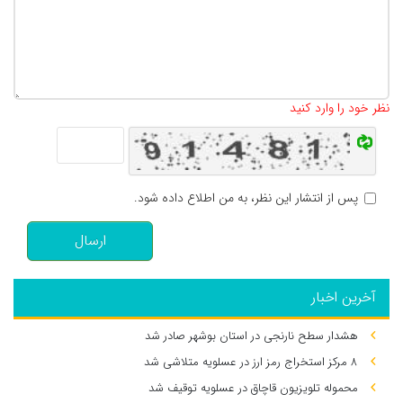
تعداد کاراکتر باقیمانده
:
500
نظر خود را وارد کنید
پس از انتشار این نظر، به من اطلاع داده شود.
ارسال
آخرین اخبار
هشدار سطح نارنجی در استان بوشهر صادر شد
۸ مرکز استخراج رمز ارز در عسلویه متلاشی شد
محموله تلویزیون قاچاق در عسلویه توقیف شد