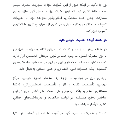
وی با تأکید بر اینکه عبور از این شرایط تنها با مدیریت مصرف میسر
است، خاطرنشان کرد: تاب‌آوری شبکه برق در فصل گرم سال، بدون
مشارکت جدی همه مشترکان، امکان‌پذیر نخواهد بود. با تغییرات
کوچک اما مؤثر در رفتار مصرفی، می‌توان از بحران پیش‌رو با کمترین
آسیب عبور کرد.
دو هفته آینده اهمیت حیاتی دارد
دو هفته پیش‌رو، از منظر شدت دما، میزان تقاضای برق، و هم‌زمانی
با اوج مصرف کشور، در زمره حساس‌ترین بازه‌های تابستان قرار دارد.
تجربه نشان داده است که ناپایداری در این دوره، نه‌تنها خاموشی‌های
گسترده، بلکه خسارات فنی، اقتصادی و حتی انسانی به‌دنبال دارد.
پایداری برق در بوشهر، با توجه به استقرار صنایع حیاتی، مراکز
درمانی، تأسیسات نفت و گاز و تأسیسات آب‌شیرین‌کن، نه‌تنها
مسئله‌ای استانی، بلکه موضوعی ملی است. هر قطعی برق در این
ساختار به‌طور مستقیم بر تولید، سلامت، و زیرساخت‌های حیاتی
کشور اثرگذار خواهد بود.
تابستان همیشه با خود گرما می‌آورد، اما امسال گرمای هوا تنها