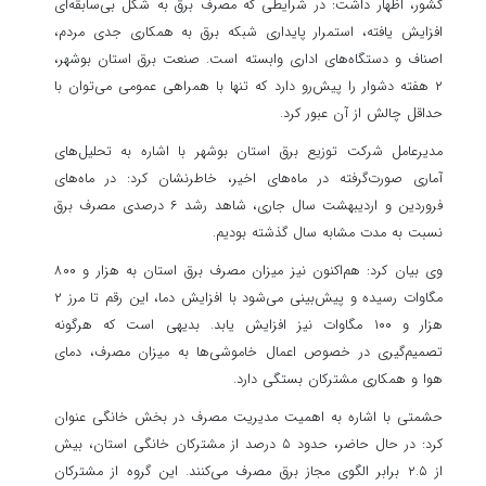
کشور، اظهار داشت: در شرایطی که مصرف برق به شکل بی‌سابقه‌ای
افزایش یافته، استمرار پایداری شبکه برق به همکاری جدی مردم،
اصناف و دستگاه‌های اداری وابسته است. صنعت برق استان بوشهر،
۲ هفته دشوار را پیش‌رو دارد که تنها با همراهی عمومی می‌توان با
حداقل چالش از آن عبور کرد.
مدیرعامل شرکت توزیع برق استان بوشهر با اشاره به تحلیل‌های
آماری صورت‌گرفته در ماه‌های اخیر، خاطرنشان کرد: در ماه‌های
فروردین و اردیبهشت سال جاری، شاهد رشد ۶ درصدی مصرف برق
نسبت به مدت مشابه سال گذشته بودیم.
وی بیان کرد: هم‌اکنون نیز میزان مصرف برق استان به هزار و ۸۰۰
مگاوات رسیده و پیش‌بینی می‌شود با افزایش دما، این رقم تا مرز ۲
هزار و ۱۰۰ مگاوات نیز افزایش یابد. بدیهی است که هرگونه
تصمیم‌گیری در خصوص اعمال خاموشی‌ها به میزان مصرف، دمای
هوا و همکاری مشترکان بستگی دارد.
حشمتی با اشاره به اهمیت مدیریت مصرف در بخش خانگی عنوان
کرد: در حال حاضر، حدود ۵ درصد از مشترکان خانگی استان، بیش
از ۲.۵ برابر الگوی مجاز برق مصرف می‌کنند. این گروه از مشترکان