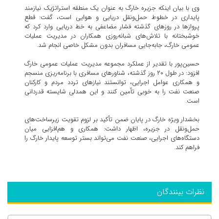
وی با بیان اینکه جزیره خارگ به عنوان یک منطقه استراتژیک نیازمند
پایداری در خطوط حمل‌ونقل دریایی و هوایی است، گفت: قطع
پروازها در روزهای گذشته فشار مضاعفی به خط دریایی وارد کرد که
خوشبختانه با تلاش‌های شبانه‌روزی همکاران در مدیریت عملیات
عمومی خارگ، جابه‌جایی مسافران بدون مشکل خاصی انجام شد.
حسین‌پور با تقدیر از عملکرد مجموعه مدیریت عملیات عمومی خارگ
افزود: در طول ۲۰ روز گذشته، شناورهای مسافری با برنامه‌ریزی منسجم
و همکاری عوامل اجرایی، توانستند نیازهای تردد مردم و کارکنان
صنعت نفت را به خوبی تأمین کنند و این همدلی شایسته قدردانی
است.
بخشدار ویژه خارگ در پایان ضمن تأکید بر لزوم تقویت زیرساخت‌های
حمل‌ونقل در جزیره، اظهار داشت: همکاری و هم‌افزایی میان
دستگاه‌های اجرایی، صنعت نفت می‌تواند بستر توسعه پایدار خارگ را
فراهم کند.
نظرات بینندگان