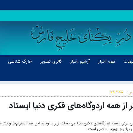
یغات
همه اخبار
آرشیو اخبار
گالری تصویر
خارگ شناسی
ر :
۷۸,۴۸۵
 از همه اردوگاه‌های فکری دنیا ایستاد
رتر از همه اردوگاه‌های فکری دنیا می‌ایستد، زیرا با وجود این همه تحریم‌ها و فشار
ی برای جمهوری اسلامی است.