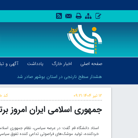
صفحه اصلی
اخبار خارگ
یادداشت
آگهی و تبل
هشدار سطح نارنجی در استان بوشهر صادر شد
۱۲ تیر ۱۴۰۴
۰۹:۲۱
کد خب
جمهوری اسلامی ایران امروز برتر
هشدار سطح نارنجی در استان بوشهر صادر شد
استاد دانشگاه قم گفت: در عرصه سیاسی، نظام جمهوری اسلامی ب
خردکننده، تولید موشک‌های فراصوتی تداعی کننده تفوق سیاس