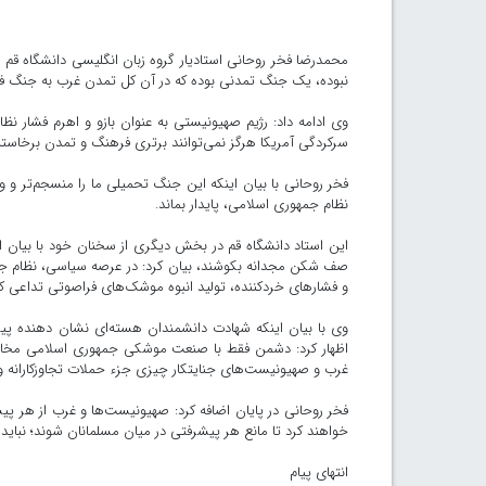
نبوده، یک جنگ تمدنی بوده که در آن کل تمدن غرب به جنگ ف
وی ادامه داد: رژیم صهیونیستی به عنوان بازو و اهرم فشار ن
سرکردگی آمریکا هرگز نمی‌توانند برتری فرهنگ و تمدن برخاسته 
فخر روحانی با بیان اینکه این جنگ تحمیلی ما را منسجم‌تر و و
نظام جمهوری اسلامی، پایدار بماند.
این استاد دانشگاه قم در بخش دیگری از سخنان خود با بیان ا
صف شکن مجدانه بکوشند، بیان کرد: در عرصه سیاسی، نظام جمهور
و فشارهای خردکننده، تولید انبوه موشک‌های فراصوتی تداعی 
وی با بیان اینکه شهادت دانشمندان هسته‌ای نشان دهنده پی
اظهار کرد: دشمن فقط با صنعت موشکی جمهوری اسلامی مخالفت 
غرب و صهیونیست‌های جنایتکار چیزی جزء حملات تجاوزکارانه و
فخر روحانی در پایان اضافه کرد: صهیونیست‌ها و غرب از هر پی
خواهند کرد تا مانع هر پیشرفتی در میان مسلمانان شوند؛ نباید 
انتهای پیام