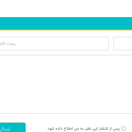
تعداد کاراکتر باقیمانده
:
پس از انتشار این نظر، به من اطلاع داده شود.
ارسال