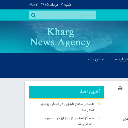
شنبه
۱۷ مرداد ۱۴۰۵
۰۹:۰۲
درباره ما
تماس با ما
آخرین اخبار
هشدار سطح نارنجی در استان بوشهر
صادر شد
۸ مرکز استخراج رمز ارز در عسلویه
های
متلاشی شد