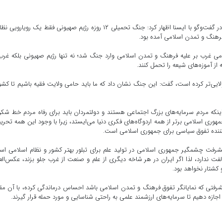
محمدرضا فخر روحانی استادیار گروه زبان انگلیسی دانشگاه قم در گفت‌وگو با ایسنا اظهار کرد: جنگ تحمیلی ۱۲ روزه رژیم صهیونی فقط یک روی
رهنگ و تمدن اسلامی آمده بود.
ظامی غرب بر علیه فرهنگ و تمدن اسلامی وارد جنگ شد؛ نه تنها رژیم صهیونی بلکه غرب
از آموزه‌های شیعه را تحمل کنند.
لایی‌تر کرده است، گفت: این جنگ نشان داد که ما باید حامی ولایت فقیه باشیم تا کشو
ینکه مردم سرمایه‌های بزرگ اجتماعی هستند و دولتمردان باید برای رفاه مردم خط شک
ی اسلامی برتر از همه اردوگاه‌های فکری دنیا می‌ایستد، زیرا با وجود این همه تحریم
کننده تفوق سیاسی برای جمهوری اسلامی است.
شرفت چشمگیر جمهوری اسلامی در تولید علم برای تبلور بهتر کشور و نظام اسلامی ا
ندارد، لذا اگر ایران در هر شاخه دیگری از علم و صنعت از غرب جلو بزند، عکس‌ال
 کشتار نخواهد بود.
شرفتی که نمایانگر تفوق فرهنگ و تمدن اسلامی باشد احساس درماندگی کرده، با آن مقا
اجازه دهیم تا سرمایه‌های ارزشمند علمی به راحتی شناسایی و مورد حمله قرار گیرند.