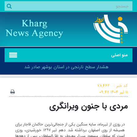
منو اصلی
هشدار سطح نارنجی در استان بوشهر صادر شد
کد خبر :
۷۸,۴۶۲
۱۱ تیر ۱۴۰۴
۰۹:۴۲
مردی با جنون ویرانگری
هشدار سطح نارنجی در استان بوشهر صادر شد
در روزی از تیرماه، سایه سنگین یکی از جنجالی‌ترین حاکمان قاجار برای
همیشه از روی اصفهان برداشته شد. دهم تیر ۱۲۹۷ خورشیدی، روزی
است که سلطان مسعود میرزا، معروف به ظل‌السلطان، پس از دهه‌ها