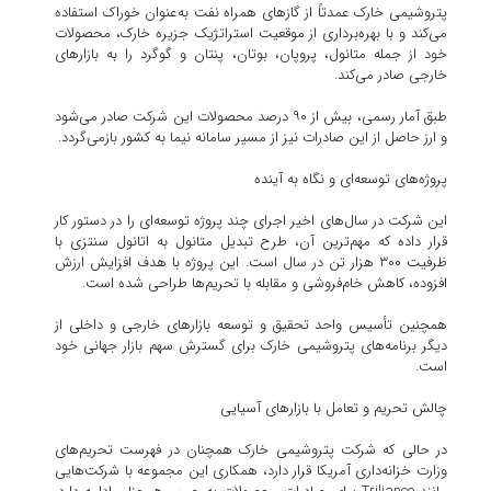
پتروشیمی خارک عمدتاً از گازهای همراه نفت به‌عنوان خوراک استفاده
می‌کند و با بهره‌برداری از موقعیت استراتژیک جزیره خارک، محصولات
خود از جمله متانول، پروپان، بوتان، پنتان و گوگرد را به بازارهای
خارجی صادر می‌کند.
طبق آمار رسمی، بیش از ۹۰ درصد محصولات این شرکت صادر می‌شود
و ارز حاصل از این صادرات نیز از مسیر سامانه نیما به کشور بازمی‌گردد.
پروژه‌های توسعه‌ای و نگاه به آینده
این شرکت در سال‌های اخیر اجرای چند پروژه توسعه‌ای را در دستور کار
قرار داده که مهم‌ترین آن، طرح تبدیل متانول به اتانول سنتزی با
ظرفیت ۳۰۰ هزار تن در سال است. این پروژه با هدف افزایش ارزش
افزوده، کاهش خام‌فروشی و مقابله با تحریم‌ها طراحی شده است.
همچنین تأسیس واحد تحقیق و توسعه بازارهای خارجی و داخلی از
دیگر برنامه‌های پتروشیمی خارک برای گسترش سهم بازار جهانی خود
است.
چالش تحریم و تعامل با بازارهای آسیایی
در حالی که شرکت پتروشیمی خارک همچنان در فهرست تحریم‌های
وزارت خزانه‌داری آمریکا قرار دارد، همکاری این مجموعه با شرکت‌هایی