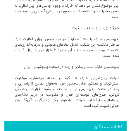
مانند Triliance برای صادرات محصولات به چین، همچنان ادامه دارد.
این موضوع نشان می‌دهد که خارک با وجود چالش‌های بین‌المللی، به
مسیر صادرات خود ادامه داده و حضور در بازارهای آسیایی را حفظ کرده
است.
جایگاه بورسی و ساختار مالکیت
پتروشیمی خارک با نماد "شخارک" در بازار بورس تهران فعالیت دارد.
ساختار مالکیت این شرکت شامل نهادهای عمومی و سرمایه‌گذاری‌های
بلندمدت بوده و سرمایه ثبتی آن حدود ۶ هزار میلیارد ریال گزارش
شده است.
پتروشیمی خارک؛ نماد پایداری و رشد در صنعت پتروشیمی ایران
شرکت پتروشیمی خارک با تکیه بر سابقه درخشان، موقعیت
استراتژیک و عملکرد صادرات‌محور خود، به‌عنوان نمادی از پایداری و
رشد در صنعت پتروشیمی ایران شناخته می‌شود. افزایش چشمگیر
فروش، طرح‌های توسعه‌ای فعال و مقاومت در برابر فشارهای
بین‌المللی، جایگاه این شرکت را به‌عنوان یکی از بازیگران تأثیرگذار بازار
جهانی تثبیت کرده است.
نظرات بینندگان