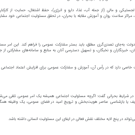
جستیکی و مالی (از جمله آب، غذا، دارو و انرژی)، حفظ اشتغال، حمایت از کارکنا
ها، مراکز سلامت روان و آموزش مقابله با بحران، در تحقق مسئولیت اجتماعی خود مشا
دولت به‌جای تصدی‌گری مطلق، باید بستر مشارکت عمومی را فراهم کند. این امر مست
بان، خبرنگاران و نخبگان، و تسهیل دسترسی آنان به منابع و سامانه‌های مشارکتی از ج
ات خاصی دارد که در رأس آن، آموزش و مشارکت عمومی برای افزایش اعتماد اجتماعی ق
ندان در شرایط بحرانی گفت: اگرچه مسئولیت اجتماعی همیشه یک امر عمومی تلقی می‌ش
عریف یا بازشناسی عناصر هویت‌بخش و ترویج امید در فضای عمومی، یک وظیفه همگا
تواند در پنج لایه مختلف نقش فعالی در ایفای این مسئولیت انسانی داشته باشد.