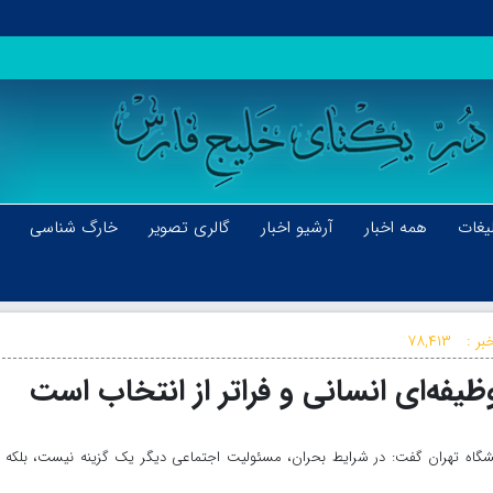
یغات
همه اخبار
آرشیو اخبار
گالری تصویر
خارگ شناسی
بر :
۷۸,۴۱۳
یفه‌ای انسانی و فراتر از انتخاب است
شگاه تهران گفت: در شرایط بحران، مسئولیت اجتماعی دیگر یک گزینه نیست، بلکه