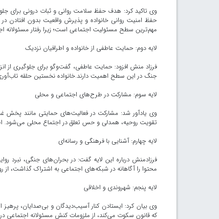
وی تاکید کرد: هدف حفظ سلامت روانی و ثبات درونی برای جلوگی
حفظ امنیت روانی خانواده و پذیرش واقعیت بدون افتادن در
مهم‌ترین سطح مسئولیت اجتماعی است؛ زیرا رفتار مسئولانه اجت
لایه دوم: حمایت عاطفی از خانواده و اطرافیان نزدیک
فرزاد منش افزود: حمایت عاطفی، گفت‌وگو برای جلوگیری از انزوای
جنگ در این سطح اهمیت دارند.خانواده نخستین حلقه تاب‌آوری
لایه سوم: مشارکت در طرح‌های اجتماعی و محلی
وی یادآور شد: مشارکت در فعالیت‌های حمایتی مانند پخش غ
تقویت روحیه، همدلی و حس تعلق در اجتماع محلی می‌شود. ا
لایه چهارم: آشنایی با فرهنگی و رسانه‌ای
فرزادمنش درباره این لایه گفت: در بحران‌های جنگی، نبرد روایت
محتوا را آگاهانه در شبکه‌های اجتماعی به اشتراک گذاشت، از روای
لایه پنجم: شهروندی و اخلاقی
وی بیان کرد: ایستادن کنار آسیب‌دیدگان و بی‌صدایان، پرهیز ا
که قانون سکوت می‌کند، از ملزومات کنش مسئولانه اجتماعی د