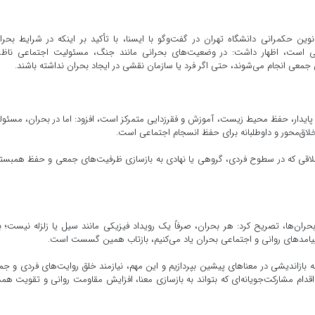
ن حکمرانی دانشگاه تهران در گفت‌وگو با ایسنا، با تأکید بر اینکه در شرایط بحرا
انی است، اظهار داشت: در وضعیت‌های بحرانی مانند جنگ، مسئولیت اجتماعی ناظر 
عی انجام می‌شوند، حتی اگر فرد یا سازمان نقشی در ایجاد بحران نداشته باشند.
 پایدار، حفظ محیط زیست، آموزش و فقرزدایی متمرکز است، افزود: اما در بحران، مسئو
خلاق‌محور و داوطلبانه برای حفظ انسجام اجتماعی است.
اخلاقی که در سطوح فردی، گروهی یا نهادی به بازسازی ظرفیت‌های جمعی و حفظ همبس
حران‌ها، تصریح کرد: هر بحران، صرفاً یک رویداد فیزیکی مانند سیل یا زلزله نیست؛ ب
پیامدهای روانی و اجتماعی بحران یاد می‌کنیم، بازتاب همین گسست است.
ه بازاندیشی در معناهای پیشین بپردازیم و این مهم، نیازمند خلق روایت‌های فردی و ج
دام مشارکت‌جویانه‌ای که بتواند به بازسازی معنا، افزایش مقاومت روانی و تقویت هم