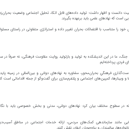
ت دانست و اظهار داشت: تولید داده‌های قابل اتکا، تحلیل اجتماعی وضعیت بحران‌زد
ی است که نهادهای علمی باید برعهده بگیرند.
ی خود را متناسب با اقتضائات بحران تغییر داده و استراتژی متفاوتی در راستای مسئو
ی جنگ، ما در این اندیشکده به تولید و بازتولید روایت مقاومت فرهنگی، نه صرفاً در 
 فردی پرداخته‌ایم.
‌گذاری فرهنگیِ بحران‌محور، مشاوره به نهادهای دولتی و بین‌المللی در زمینه پاید
وبینارها، کمپین‌های اجتماعی و پلتفرم‌سازی برای گفت‌وگو از جمله اقداماتی است که
لانه در سطوح مختلف بیان کرد: نهادهای دولتی، مدنی و بخش خصوصی باید با نگا
هایی مانند سازماندهی کمک‌های مردمی، ارائه خدمات اجتماعی در مناطق آسیب‌دید
ده‌ها، سالمندان و پناه‌جویان ایفای نقش کنند.