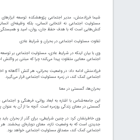
شیما فرزادمنش، مدیر اجتماعی پژوهشکده توسعه ابزارهای نوی
مسئولیت اجتماعی نه انتخابی انسانی، بلکه وظیفه‌ای انس
کنش‌هایی است که با هدف حفظ جان، روان، امید و همبستگی جم
تفاوت مسئولیت اجتماعی در بحران و شرایط عادی
وی با بیان اینکه در شرایط عادی، مسئولیت اجتماعی بر توسعه
اجتماعی معنایی متفاوت پیدا می‌کند؛ چرا که مبتنی بر واکنش ا
فرزادمنش ادامه داد: در وضعیت بحرانی، هر کنش آگاهانه و 
اجتماعی کمک کند، در زمره مسئولیت اجتماعی قرار می‌گیرد.
بحران‌ها، گسستی در معنا
این جامعه‌شناس با اشاره به ابعاد روانی، فرهنگی و اجتماعی ب
گسستی در معنای زندگی روزمره است. آنچه ما از آن به عنوان 
وی خاطرنشان کرد: در چنین شرایطی، برای گذر از بحران باید ب
جدیدی است که به وضعیت تازه، معنای دوباره‌ای ببخشند. هر اق
اجتماعی کمک کند، مصداق مسئولیت اجتماعی خواهد بود.