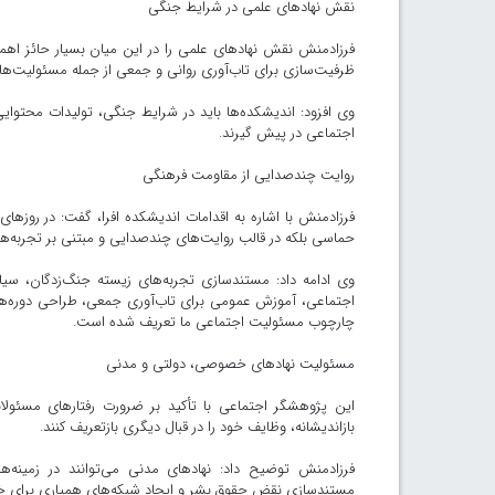
نقش نهادهای علمی در شرایط جنگی
فرزادمنش نقش نهادهای علمی را در این میان بسیار حائز اهمی
ظرفیت‌سازی برای تاب‌آوری روانی و جمعی از جمله مسئولیت‌های
وی افزود: اندیشکده‌ها باید در شرایط جنگی، تولیدات محتوای
اجتماعی در پیش گیرند.
روایت چندصدایی از مقاومت فرهنگی
فرزادمنش با اشاره به اقدامات اندیشکده افرا، گفت: در روزها
حماسی بلکه در قالب روایت‌های چندصدایی و مبتنی بر تجربه‌های
وی ادامه داد: مستندسازی تجربه‌های زیسته جنگ‌زدگان، سیاست
اجتماعی، آموزش عمومی برای تاب‌آوری جمعی، طراحی دوره‌ها و 
چارچوب مسئولیت اجتماعی ما تعریف شده است.
مسئولیت نهادهای خصوصی، دولتی و مدنی
این پژوهشگر اجتماعی با تأکید بر ضرورت رفتارهای مسئو
بازاندیشانه، وظایف خود را در قبال دیگری بازتعریف کنند.
فرزادمنش توضیح داد: نهادهای مدنی می‌توانند در زمینه‌
مستندسازی نقض حقوق بشر و ایجاد شبکه‌های همیاری برای خانوا