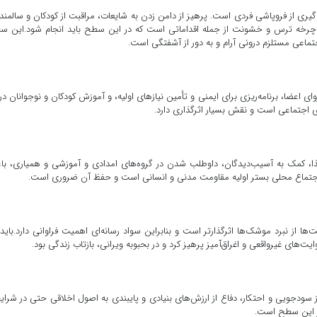
ری از فروپاشی فردی است. پرهیز از دامن زدن به شایعات، مراقبت از کودکان و سالمند
 چرخه ترس و خشونت از جمله اقداماتی است که در این سطح باید انجام شود.این 
ماعی مستلزم درونی آرام و به دور از آشفتگی است.
 اعضا، برنامه‌ریزی برای ایمنی و تأمین نیازهای اولیه، و آموزش کودکان و نوجوانان درب
 اجتماعی است و نقش بسیار اثرگذاری دارد.
ذا، کمک به آسیب‌دیدگان، داوطلب شدن در گروه‌های امدادی و آموزشی و همیاری، ب
جتماع محلی بستر اولیه مقاومت مدنی و انسانی است و حفظ آن ضروری است.
‌ها از نبرد موشک‌ها اثرگذارتر است و بنابراین سواد رسانه‌ای اهمیت فراوانی دارد.باید
ت‌های غیرواقعی و اغراق‌آمیز پرهیز کرد و در بحبوبه ویرانی، بازتاب زندگی بود.
ز سودجویی و احتکار، دفاع از ارزش‌های بنیادی و پایبندی به اصول اخلاقی حتی در شرا
ر این سطح است.