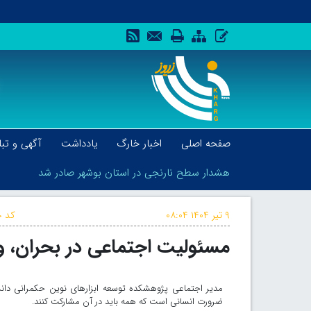
صفحه اصلی
اخبار خارگ
یادداشت
آگهی و تبل
هشدار سطح نارنجی در استان بوشهر صادر شد
۹ تیر ۱۴۰۴
۰۸:۰۴
کد خ
مسئولیت اجتماعی در بحران، وظ
هشدار سطح نارنجی در استان بوشهر صادر شد
مدیر اجتماعی پژوهشکده توسعه ابزارهای نوین حکمرانی دان
ضرورت انسانی است که همه باید در آن مشارکت کنند.