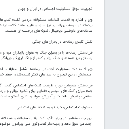
تجربیات موفق مسئولیت اجتماعی در ایران و جهان
بوده‌اند.در عرصه بین‌المللی نیز سازمان‌هایی مانند کلاه
سامانه‌های داوطلبی دیجیتال، نمونه‌های برجسته‌ای هستند.
نقش کلیدی رسانه‌ها در بحران‌های جنگی
فرزادمنش رسانه‌ها را در بحران جنگ به عنوان بازیگران مهم و م
رسانه‌ای نیز هستند و جنگ روانی کمتر از جنگ فیزیکی ویرانگر
وی ادامه داد: مسئولیت اجتماعی رسانه‌ها شامل مقابله با اخ
امیدبخش، دادن تریبون به صداهای کمتر شنیده‌شده، حفظ خطو
فرزادمنش همچنین درباره ظرفیت شبکه‌های اجتماعی گفت: اگر ب
جمع‌سپاری کمک‌های مردمی، فضایی برای تخلیه روانی و بازس
اخلاقی، پالایش اطلاعات و آموزش سواد رسانه‌ای گسترده است.
مسئولیت اجتماعی، کلید ترمیم شکاف‌های اجتماعی
این جامعه‌شناس در پایان تأکید کرد: رفتار مسئولانه و همدل
اجتماعی سوق دهد و زمینه‌ساز گفت‌وگوی ملی پیرامون موضوعا