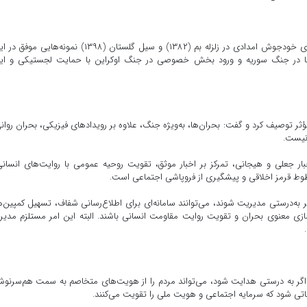
وی با اشاره به قدمت اقدامات مسئولانه مردمی گفت: کمپ‌های خودجوش امدادی در زلزله بم (۱۳۸۲) و سیل گلستان (۱۳۹۸) نمونه‌ه
‌سفیدها در جنگ سوریه و ورود بخش خصوصی در جنگ اوکراین با حمایت لجستیکی و ای
ؤثر توصیف کرد و گفت: بحران‌ها، به‌ویژه جنگ، علاوه بر رویدادهای فیزیکی، بحران روان
 نیست.
بار جعلی و هیجانی، تمرکز بر اخبار موثق، تقویت روحیه عمومی با روایت‌های انسان
ط قرمز اخلاقی و پیشگیری از فروپاشی اجتماعی است.
ه‌درستی مدیریت شوند، می‌توانند سامانه‌ای برای اطلاع‌رسانی شفاف، تسهیل کمپین‌
ازی معنوی بحران و تقویت روایت مقاومت انسانی باشند. البته این امر مستلزم مدی
انه اگر به درستی هدایت شود، می‌تواند مردم را از هویت‌های متخاصم به سمت هم‌سرنو
تی شود که سرمایه اجتماعی و هویت ملی را تقویت می‌کنند.