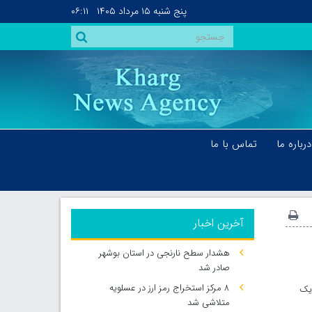
پنج شنبه
۱۵ مرداد ۱۴۰۵
۰۶:۱۱
درباره ما
تماس با ما
آخرین اخبار
هشدار سطح نارنجی در استان بوشهر
صادر شد
۸ مرکز استخراج رمز ارز در عسلویه
 یک
متلاشی شد