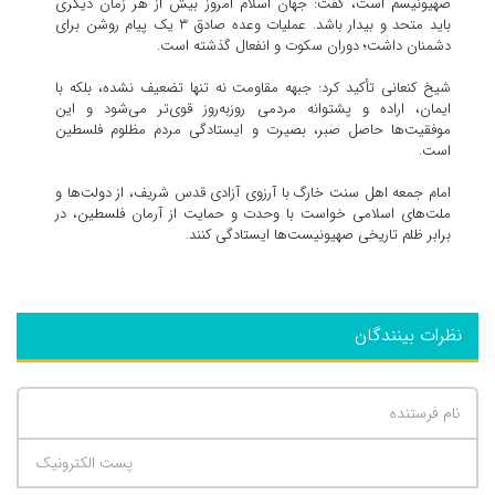
صهیونیسم است، گفت: جهان اسلام امروز بیش از هر زمان دیگری
باید متحد و بیدار باشد. عملیات وعده صادق ۳ یک پیام روشن برای
دشمنان داشت؛ دوران سکوت و انفعال گذشته است.
شیخ کنعانی تأکید کرد: جبهه مقاومت نه تنها تضعیف نشده، بلکه با
ایمان، اراده و پشتوانه مردمی روزبه‌روز قوی‌تر می‌شود و این
موفقیت‌ها حاصل صبر، بصیرت و ایستادگی مردم مظلوم فلسطین
است.
امام جمعه اهل سنت خارگ با آرزوی آزادی قدس شریف، از دولت‌ها و
ملت‌های اسلامی خواست با وحدت و حمایت از آرمان فلسطین، در
برابر ظلم تاریخی صهیونیست‌ها ایستادگی کنند.
نظرات بینندگان