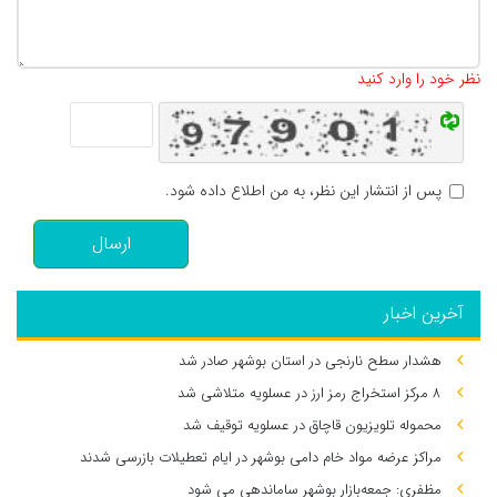
تعداد کاراکتر باقیمانده
:
500
نظر خود را وارد کنید
پس از انتشار این نظر، به من اطلاع داده شود.
ارسال
آخرین اخبار
هشدار سطح نارنجی در استان بوشهر صادر شد
۸ مرکز استخراج رمز ارز در عسلویه متلاشی شد
محموله تلویزیون قاچاق در عسلویه توقیف شد
مراکز عرضه مواد خام دامی بوشهر در ایام تعطیلات بازرسی شدند
مظفری: جمعه‌بازار بوشهر ساماندهی می‌ شود