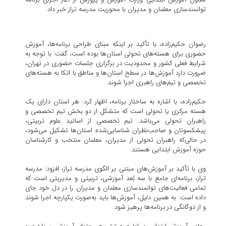
توانمندسازی معلمان و مدیران با محوریت مدرسه تراز خبر داد.
رضوان حکیم‌زاده، با تأکید بر اینکه مبنای طراحی برنامه‌ها، آموزش
حضوری برای هسته‌های تحولی استان‌ها بوده است، گفت: با توجه به
شرایط فعلی کشور و محدودیت در برگزاری جلسات حضوری در تهران،
ضرورت دارد آموزش‌ها در سطح استان‌ها و مناطق با اتکا به هسته‌های
تخصصی و تیم‌های راهبری اجرا شوند.
حکیم‌زاده، با اشاره به ساختار برنامه، اظهار کرد: هر استان دارای یک
هسته مرکزی یا تحولی است که متشکل از دو بخش تیم تخصصی و
راهبران تحولی می‌باشد. تیم تخصصی از اساتید علوم تربیتی،
پیشکسوتان و صاحب‌نظران شناسایی‌شده استان‌ها تشکیل می‌شود،
در حالی‌که راهبران تحولی از مدیران، معلمان منتخب و کارشناسان
حوزه آموزش ابتدایی هستند.
وی با تأکید بر آموزش‌های مبتنی بر الگوی مدرسه تراز، افزود: مدرسه
تراز، برنامه‌ای جامع با سه بُعد آموزشی، تربیتی و مدیریتی است که
تمامی فعالیت‌های توانمندسازی معلمان و مدیران را در دل خود جای
داده است. به همین دلیل، آموزش‌ها باید به‌صورت یکپارچه اجرا شوند
و از دوگانگی در برنامه‌ها پرهیز شود.