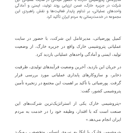
شرکت در جزیره خارگ، ضمن ارزیابی روند تولید، ایمنی و آمادگی
واحدهای عملیاتی، بر تداوم پایدار فعالیت‌ها و نقش راهبردی این
مجموعه در خدمت‌رسانی به مردم ایران تأکید کرد.
کمیل پورضیائی، مدیرعامل این شرکت، با حضور در سایت
عملیاتی پتروشیمی خارک واقع در جزیره خارگ، از وضعیت
تولید، ایمنی و آمادگی واحدهای عملیاتی بازدید کرد.
در جریان این بازدید، آخرین وضعیت فرآیندهای تولیدی، ظرفیت
ذخایر، و سازوکارهای پایداری عملیاتی مورد بررسی قرار
گرفت. پورضیائی با تأکید بر اهمیت این مجتمع در زنجیره تأمین
پتروشیمی کشور، گفت:
«پتروشیمی خارک یکی از استراتژیک‌ترین شرکت‌های این
صنعت است که با اقتدار، وظیفه خود را در خدمت به مردم
ایران انجام می‌دهد.»
پتروشیمی خارک با اتکا به نیروی انسانی متخصص، رویکرد