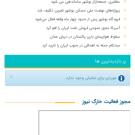
مظفری: جمعه‌بازار بوشهر ساماندهی می‌ شود
پروژه‌های نهضت ملی مسکن بوشهر تعیین تکلیف شد
فرودگاه بوشهر پس از حدود چهار ماه وقفه فعال می‌شود
آمریکا مجوز عمومی فروش نفت ایران را لغو کرد
سقوط هواپیمای باری پاکستان در دریای عمان
سنتکام حمله به اهدافی در جنوب ایران را تایید کرد
پر بازدیدترین ها
×
موردی برای نمایش وجود ندارد.
مجوز فعالیت خارگ نیوز