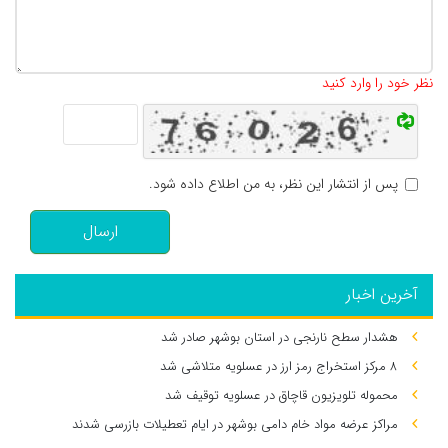
تعداد کاراکتر باقیمانده
:
500
نظر خود را وارد کنید
پس از انتشار این نظر، به من اطلاع داده شود.
ارسال
آخرین اخبار
هشدار سطح نارنجی در استان بوشهر صادر شد
۸ مرکز استخراج رمز ارز در عسلویه متلاشی شد
محموله تلویزیون قاچاق در عسلویه توقیف شد
مراکز عرضه مواد خام دامی بوشهر در ایام تعطیلات بازرسی شدند