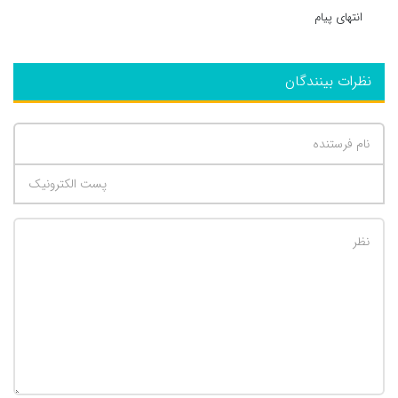
انتهای پیام
نظرات بینندگان
تعداد کاراکتر باقیمانده
:
500