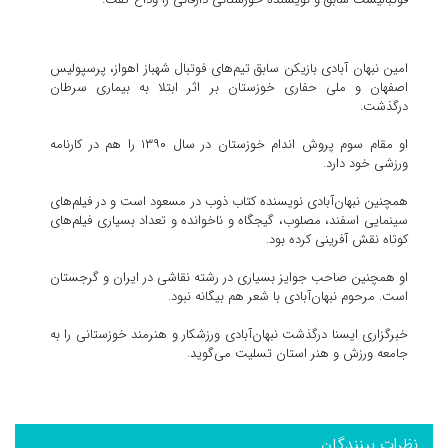
امین نبهان آبادی بازیکن سابق تیم‌های فوتبال شهباز اهواز، پرسپولیس
اصفهان و ملی حفاری خوزستان بر اثر ابتلا به بیماری سرطان
درگذشت.
او مقام سوم پروش اندام خوزستان در سال ١٣٩٠ را هم در کارنامه
ورزشی خود دارد.
همچنین نبهان‌آبادی نویسنده کتاب ذوب در مسعود است و در فیلم‌های
سینمایی اسفند، مصلوب، گیجگاه و ناخوانده و تعداد بسیاری فیلم‌های
کوتاه نقش آفرینی کرده بود.
او همچنین صاحب جوایز بسیاری در رشته نقاشی در ایران و گرجستان
است. مرحوم نبهان‌آبادی با شعر هم بیگانه نبود.
خبرگزاری ایسنا درگذشت نبهان‌آبادی ورزشکار و هنرمند خوزستانی را به
جامعه ورزش و هنر استان تسلیت می‌گوید.
نظرات بینندگان