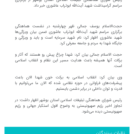
مراسم گرامیداشت شهید آیت‌الله ابوتراب عاشوری خبر داد.
حجت‌الاسلام یوسف جمالی ظهر چهارشنبه در نشست هماهنگی
برگزاری مراسم شهید آیت‌الله ابوتراب عاشوری ضمن بیان ویژگی‌ها
شهید عاشوری اظهار کرد: نام شهید سرمایه است و باید و ویژگی و
جایگاه شهدا به مردم و جامعه معرفی کرد.
حجت الاسلام جمالی بیان کرد: شهدا چراغ پیش رو هستند که آثار و
برکات آنها همیشه باعث هدایت مسیر این نظام و انقلاب اسلامی
است.
وی بیان کرد: انقلاب اسلامی به برکت خون شهدا الان باعث
پیشرفت‌های فراوانی در حوزه نظامی شده که الان ما می‌توانیم با
قدرت و توان داخلی در برابر دشمن بایستیم.
رئیس شورای هماهنگی تبلیغات اسلامی استان بوشهر اظهار داشت: در
تجاوز اخیر رژیم صهیونیستی به وضوح افول استکبار جهانی و رژیم
صهیونیستی دیده می‌شود.
نظرات بینندگان