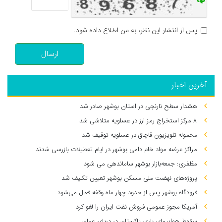
پس از انتشار این نظر، به من اطلاع داده شود.
ارسال
آخرین اخبار
هشدار سطح نارنجی در استان بوشهر صادر شد
۸ مرکز استخراج رمز ارز در عسلویه متلاشی شد
محموله تلویزیون قاچاق در عسلویه توقیف شد
مراکز عرضه مواد خام دامی بوشهر در ایام تعطیلات بازرسی شدند
مظفری: جمعه‌بازار بوشهر ساماندهی می‌ شود
پروژه‌های نهضت ملی مسکن بوشهر تعیین تکلیف شد
فرودگاه بوشهر پس از حدود چهار ماه وقفه فعال می‌شود
آمریکا مجوز عمومی فروش نفت ایران را لغو کرد
سقوط هواپیمای باری پاکستان در دریای عمان