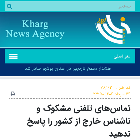
منو اصلی
هشدار سطح نارنجی در استان بوشهر صادر شد
کد خبر :
۷۸,۱۶۲
۲۴ خرداد ۱۴۰۴
۲۳:۵۰
تماس‌های تلفنی مشکوک و
هشدار سطح نارنجی در استان بوشهر صادر شد
ناشناس خارج از کشور را پاسخ
ندهید