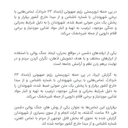
در پی حمله تروریستی رژیم صهیونی (بامداد ۲۳ خرداد)، تماس‌هایی با
برخی شهروندان با شماره ناشناس و از مبدا خارج کشور برقرار و با
پخش یک متن صوتی ضبط شده، شهروندان را به دلیل شرایط بحرانی
و جنگی موجود، ترغیب به تهیه و انبار مواد غذایی موردنیاز و برخی
اقلام دارویی از جمله شیرخشک می‌کند.
یکی از ترفندهای دشمن در مواقع بحران، ایجاد جنگ روانی با استفاده
از ابزارهای مختلف و با هدف تشویش اذهان، نگران کردن مردم و در
نهایت برهم زدن نظم و آرامش جامعه است.
به گزارش ایرنا، در پی حمله تروریستی رژیم صهیونی (بامداد ۲۳
خرداد)، تماس‌هایی با برخی شهروندان با شماره ناشناس و از مبدا
خارج کشور برقرار و با پخش یک متن صوتی ضبط شده، شهروندان را
به دلیل شرایط بحرانی و جنگی موجود، ترغیب به تهیه و انبار مواد
غذایی موردنیاز و برخی اقلام دارویی از جمله شیرخشک می‌کند.
برقراری این تماس‌ها به عنوان یکی از روش های جنگ روانی دشمن
طی ۴۸ ساعت گذشته، به کرات انجام و از سوی بسیاری از شهروندان
گزارش شده به نحوی که بخش قابل توجهی از مردم با تماس تلفنی،
شماره ناشناس و از مبدا خارج کشور مواجه شده اند.